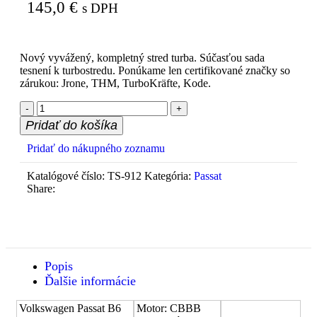
145,0
€
s DPH
Nový vyvážený, kompletný stred turba. Súčasťou sada
tesnení k turbostredu. Ponúkame len certifikované značky so
zárukou: Jrone, THM, TurboKräfte, Kode.
Pridať do košíka
Pridať do nákupného zoznamu
Katalógové číslo:
TS-912
Kategória:
Passat
Share:
Popis
Ďalšie informácie
Volkswagen Passat B6
Motor: CBBB