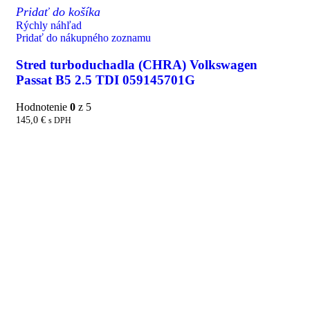
Pridať do košíka
Rýchly náhľad
Pridať do nákupného zoznamu
Stred turboduchadla (CHRA) Volkswagen
Passat B5 2.5 TDI 059145701G
Hodnotenie
0
z 5
145,0
€
s DPH