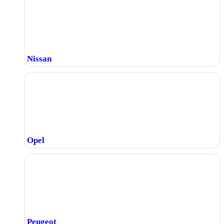
Nissan
Opel
Peugeot