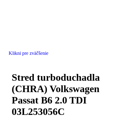
Klikni pre zväčšenie
Stred turboduchadla
(CHRA) Volkswagen
Passat B6 2.0 TDI
03L253056C