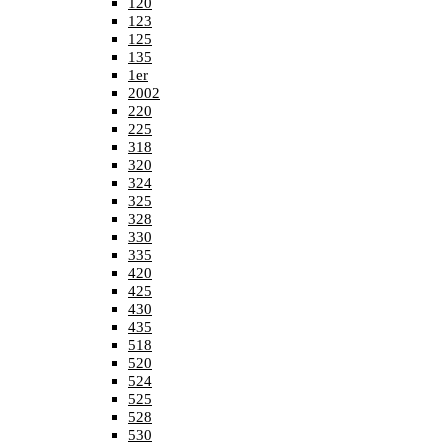
120
123
125
135
1er
2002
220
225
318
320
324
325
328
330
335
420
425
430
435
518
520
524
525
528
530