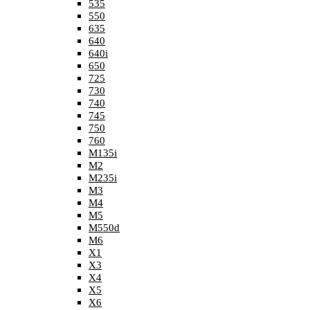
535
550
635
640
640i
650
725
730
740
745
750
760
M135i
M2
M235i
M3
M4
M5
M550d
M6
X1
X3
X4
X5
X6