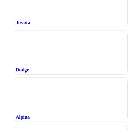
Toyota
Dodge
Alpina