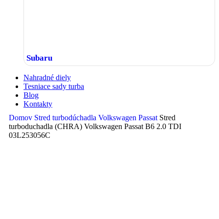
Subaru
Nahradné diely
Tesniace sady turba
Blog
Kontakty
Domov
Stred turbodúchadla
Volkswagen
Passat
Stred
turboduchadla (CHRA) Volkswagen Passat B6 2.0 TDI
03L253056C