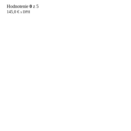
Hodnotenie
0
z 5
145,0
€
s DPH