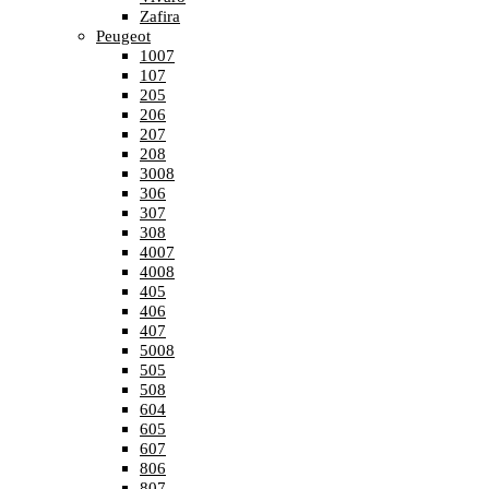
Zafira
Peugeot
1007
107
205
206
207
208
3008
306
307
308
4007
4008
405
406
407
5008
505
508
604
605
607
806
807