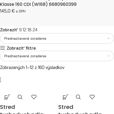
Klasse 160 CDI (W168) 6680960399
145,0
€
s DPH
Zobraziť
9
12
18
24
Zobraziť filtre
Zobrazených 1–12 z 160 výsledkov
Stred
Stred