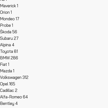
Maverick
1
Orion
1
Mondeo
17
Probe
1
Škoda
56
Subaru
27
Alpina
4
Toyota
81
BMW
286
Fiat
1
Mazda
1
Volkswagen
312
Opel
165
Cadillac
2
Alfa-Romeo
64
Bentley
4