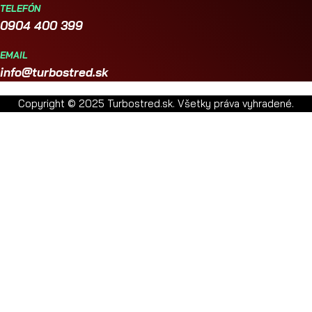
TELEFÓN
0904 400 399
EMAIL
info@turbostred.sk
Copyright © 2025 Turbostred.sk. Všetky práva vyhradené.