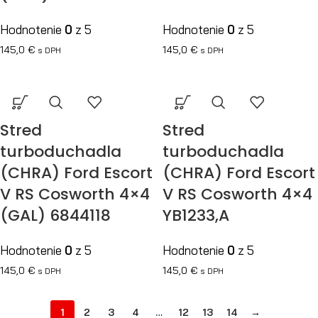
Hodnotenie
0
z 5
Hodnotenie
0
z 5
145,0
€
145,0
€
s DPH
s DPH
Stred
Stred
turboduchadla
turboduchadla
(CHRA) Ford Escort
(CHRA) Ford Escort
V RS Cosworth 4×4
V RS Cosworth 4×4
(GAL) 6844118
YB1233,A
Hodnotenie
0
z 5
Hodnotenie
0
z 5
145,0
€
145,0
€
s DPH
s DPH
1
2
3
4
…
12
13
14
→