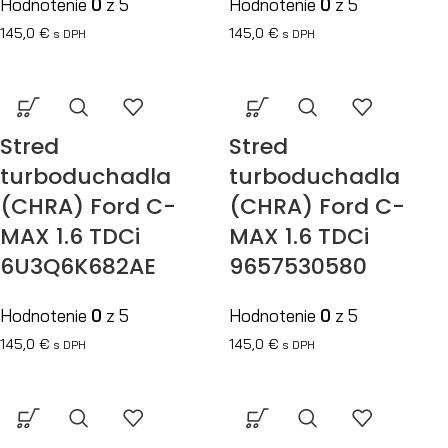
Hodnotenie
0
z 5
Hodnotenie
0
z 5
145,0
€
145,0
€
s DPH
s DPH
Stred
Stred
turboduchadla
turboduchadla
(CHRA) Ford C-
(CHRA) Ford C-
MAX 1.6 TDCi
MAX 1.6 TDCi
6U3Q6K682AE
9657530580
Hodnotenie
0
z 5
Hodnotenie
0
z 5
145,0
€
145,0
€
s DPH
s DPH