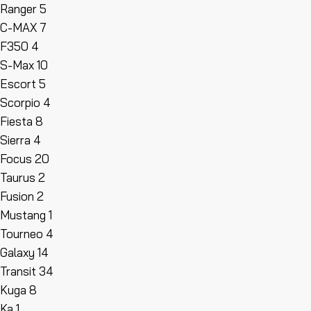
Ranger
5
C-MAX
7
F350
4
S-Max
10
Escort
5
Scorpio
4
Fiesta
8
Sierra
4
Focus
20
Taurus
2
Fusion
2
Mustang
1
Tourneo
4
Galaxy
14
Transit
34
Kuga
8
Ka
1