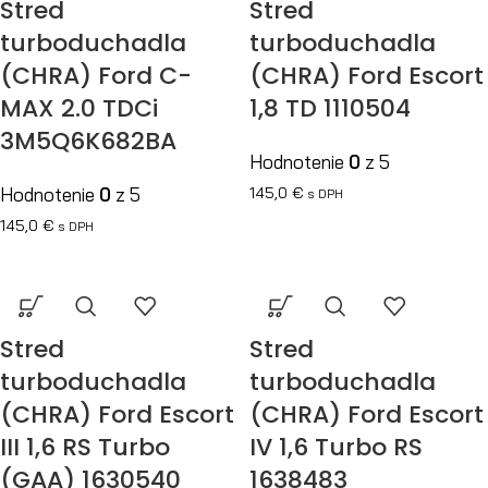
Stred
Stred
turboduchadla
turboduchadla
(CHRA) Ford C-
(CHRA) Ford Escort
MAX 2.0 TDCi
1,8 TD 1110504
3M5Q6K682BA
Hodnotenie
0
z 5
Hodnotenie
0
z 5
145,0
€
s DPH
145,0
€
s DPH
Stred
Stred
turboduchadla
turboduchadla
(CHRA) Ford Escort
(CHRA) Ford Escort
III 1,6 RS Turbo
IV 1,6 Turbo RS
(GAA) 1630540
1638483