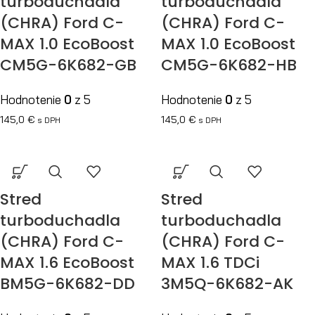
turboduchadla
turboduchadla
(CHRA) Ford C-
(CHRA) Ford C-
MAX 1.0 EcoBoost
MAX 1.0 EcoBoost
CM5G-6K682-GB
CM5G-6K682-HB
Hodnotenie
0
z 5
Hodnotenie
0
z 5
145,0
€
145,0
€
s DPH
s DPH
Stred
Stred
turboduchadla
turboduchadla
(CHRA) Ford C-
(CHRA) Ford C-
MAX 1.6 EcoBoost
MAX 1.6 TDCi
BM5G-6K682-DD
3M5Q-6K682-AK