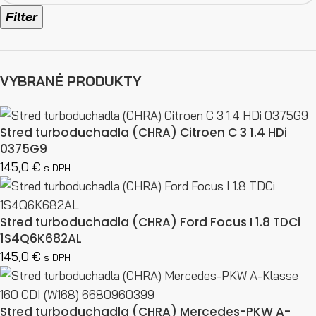
Filter
VYBRANÉ PRODUKTY
Stred turboduchadla (CHRA) Citroen C 3 1.4 HDi
0375G9
145,0
€
s DPH
Stred turboduchadla (CHRA) Ford Focus I 1.8 TDCi
1S4Q6K682AL
145,0
€
s DPH
Stred turboduchadla (CHRA) Mercedes-PKW A-