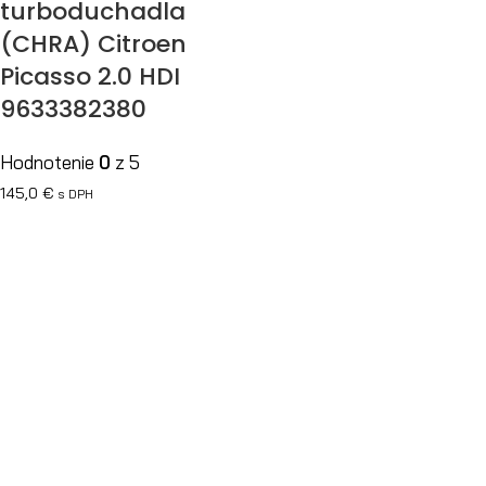
turboduchadla
(CHRA) Citroen
Picasso 2.0 HDI
9633382380
Hodnotenie
0
z 5
145,0
€
s DPH