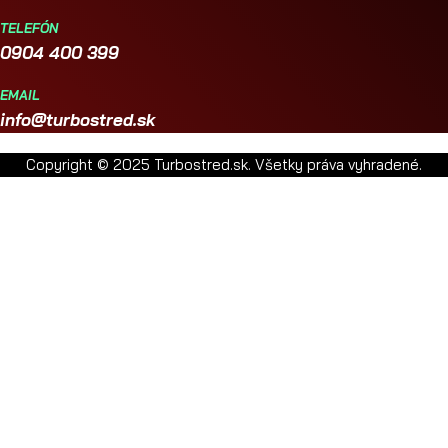
TELEFÓN
0904 400 399
EMAIL
info@turbostred.sk
Copyright © 2025 Turbostred.sk. Všetky práva vyhradené.