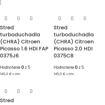
Stred
Stred
turboduchadla
turboduchadla
(CHRA) Citroen
(CHRA) Citroen
Picasso 1.6 HDi FAP
Picasso 2.0 HDI
0375J6
0375C8
Hodnotenie
0
z 5
Hodnotenie
0
z 5
145,0
€
145,0
€
s DPH
s DPH
Stred