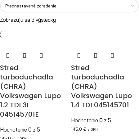
Zobrazujú sa 3 výsledky
Stred
Stred
turboduchadla
turboduchadla
(CHRA)
(CHRA)
Volkswagen Lupo
Volkswagen Lupo
1.2 TDI 3L
1.4 TDI 045145701
045145701E
Hodnotenie
0
z 5
Hodnotenie
0
z 5
145,0
€
s DPH
145,0
€
s DPH