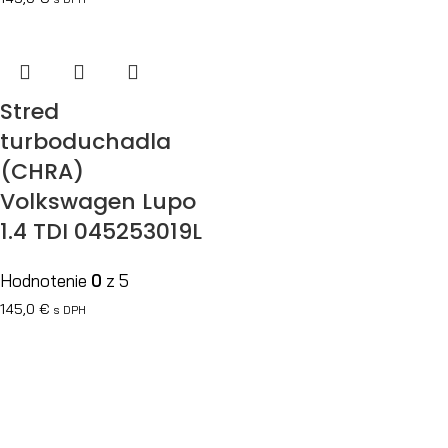
Stred
turboduchadla
(CHRA)
Volkswagen Lupo
1.4 TDI 045253019L
Hodnotenie
0
z 5
145,0
€
s DPH