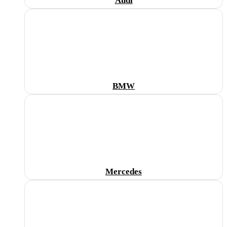
Audi
BMW
Mercedes