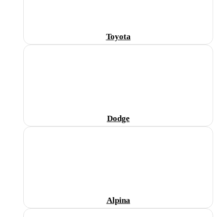
Toyota
Dodge
Alpina