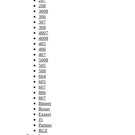
207
208
3008
306
307
308
4007
4008
405
406
407
5008
505
508
604
605
607
806
807
Bipper
Boxer
Expert
J5
Partner
RCZ