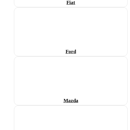
Fiat
Ford
Mazda