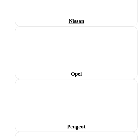
Nissan
Opel
Peugeot