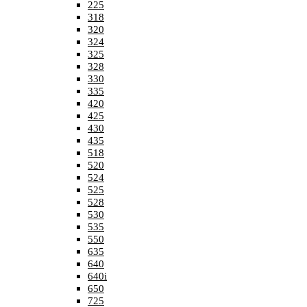
225
318
320
324
325
328
330
335
420
425
430
435
518
520
524
525
528
530
535
550
635
640
640i
650
725