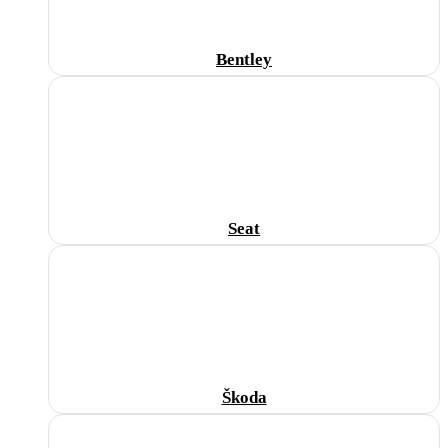
Bentley
Seat
Škoda