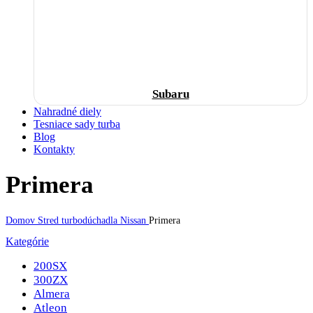
Subaru
Nahradné diely
Tesniace sady turba
Blog
Kontakty
Primera
Domov
Stred turbodúchadla
Nissan
Primera
Kategórie
200SX
300ZX
Almera
Atleon