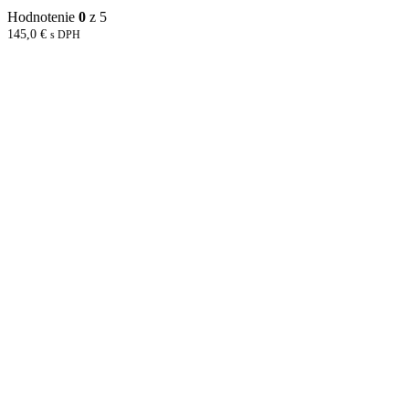
Hodnotenie
0
z 5
145,0
€
s DPH