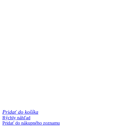
Pridať do košíka
Rýchly náhľad
Pridať do nákupného zoznamu