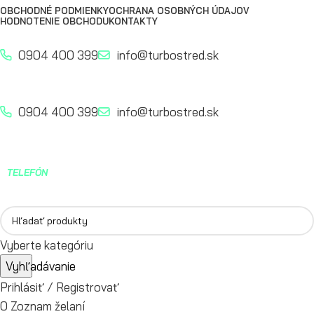
OBCHODNÉ PODMIENKY
OCHRANA OSOBNÝCH ÚDAJOV
HODNOTENIE OBCHODU
KONTAKTY
0904 400 399
info@turbostred.sk
0904 400 399
info@turbostred.sk
TELEFÓN
0904 400 399
Vyberte kategóriu
Vyhľadávanie
Prihlásiť / Registrovať
0
Zoznam želaní