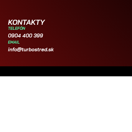
KONTAKTY
TELEFÓN
0904 400 399
EMAIL
info@turbostred.sk
Copyright © 2025 Turbostred.sk. Všetky práva
vyhradené.