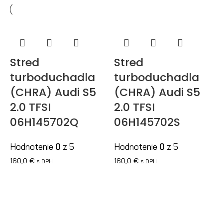
Stred
Stred
turboduchadla
turboduchadla
(CHRA) Audi S5
(CHRA) Audi S5
2.0 TFSI
2.0 TFSI
06H145702Q
06H145702S
Hodnotenie
0
z 5
Hodnotenie
0
z 5
160,0
€
160,0
€
s DPH
s DPH