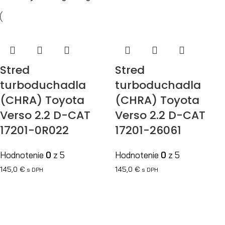
Stred
Stred
turboduchadla
turboduchadla
(CHRA) Toyota
(CHRA) Toyota
Verso 2.2 D-CAT
Verso 2.2 D-CAT
17201-0R022
17201-26061
Hodnotenie
0
z 5
Hodnotenie
0
z 5
145,0
€
145,0
€
s DPH
s DPH