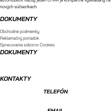
nových súčiastkach.
DOKUMENTY
Obchodné podmienky
Reklamačný poriadok
Spracovania súborov Cookies
DOKUMENTY
KONTAKTY
TELEFÓN
0904 400 399
EMAIL