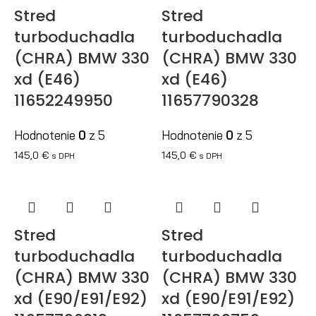
Stred
Stred
turboduchadla
turboduchadla
(CHRA) BMW 330
(CHRA) BMW 330
xd (E46)
xd (E46)
11652249950
11657790328
Hodnotenie
0
z 5
Hodnotenie
0
z 5
145,0
€
145,0
€
s DPH
s DPH
Stred
Stred
turboduchadla
turboduchadla
(CHRA) BMW 330
(CHRA) BMW 330
xd (E90/E91/E92)
xd (E90/E91/E92)