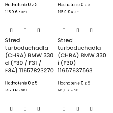
Hodnotenie
0
z 5
Hodnotenie
0
z 5
145,0
€
145,0
€
s DPH
s DPH
Stred
Stred
turboduchadla
turboduchadla
(CHRA) BMW 330
(CHRA) BMW 330
d (F30 / F31 /
i (F30)
F34) 11657823270
11657637563
Hodnotenie
0
z 5
Hodnotenie
0
z 5
145,0
€
145,0
€
s DPH
s DPH