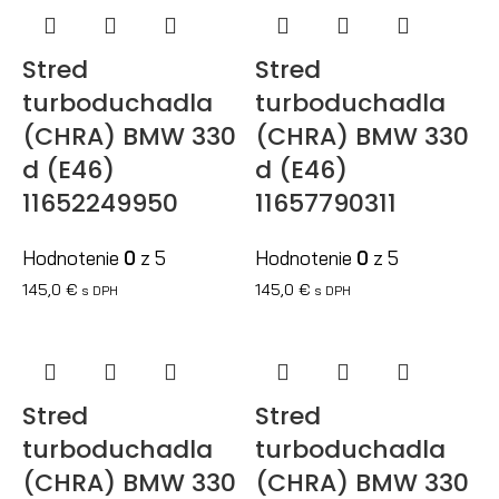
Stred
Stred
turboduchadla
turboduchadla
(CHRA) BMW 330
(CHRA) BMW 330
d (E46)
d (E46)
11652249950
11657790311
Hodnotenie
0
z 5
Hodnotenie
0
z 5
145,0
€
145,0
€
s DPH
s DPH
Stred
Stred
turboduchadla
turboduchadla
(CHRA) BMW 330
(CHRA) BMW 330