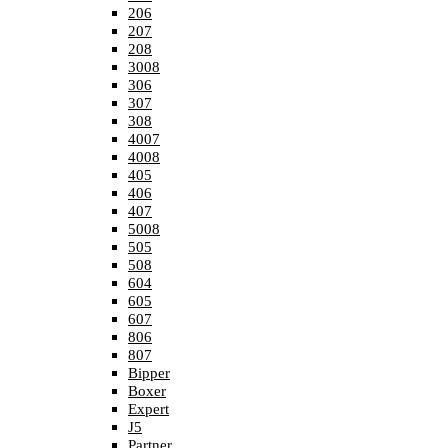
206
207
208
3008
306
307
308
4007
4008
405
406
407
5008
505
508
604
605
607
806
807
Bipper
Boxer
Expert
J5
Partner