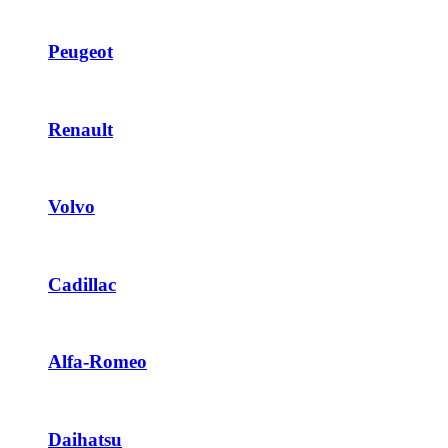
Peugeot
Renault
Volvo
Cadillac
Alfa-Romeo
Daihatsu