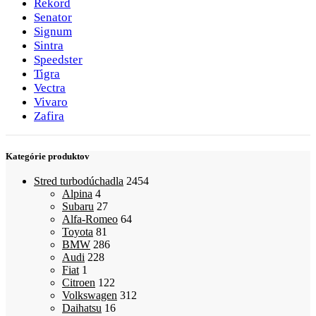
Rekord
Senator
Signum
Sintra
Speedster
Tigra
Vectra
Vivaro
Zafira
Kategórie produktov
Stred turbodúchadla
2454
Alpina
4
Subaru
27
Alfa-Romeo
64
Toyota
81
BMW
286
Audi
228
Fiat
1
Citroen
122
Volkswagen
312
Daihatsu
16