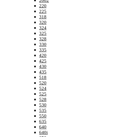
2002
220
225
318
320
324
325
328
330
335
420
425
430
435
518
520
524
525
528
530
535
550
635
640
640i