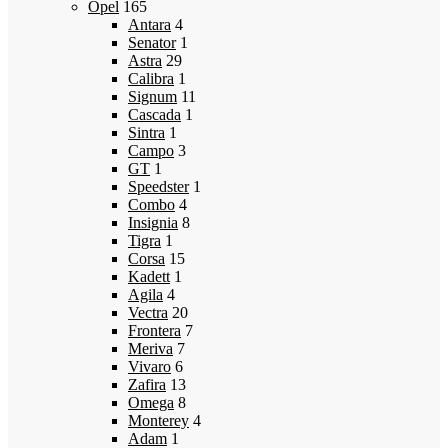
Opel
165
Antara
4
Senator
1
Astra
29
Calibra
1
Signum
11
Cascada
1
Sintra
1
Campo
3
GT
1
Speedster
1
Combo
4
Insignia
8
Tigra
1
Corsa
15
Kadett
1
Agila
4
Vectra
20
Frontera
7
Meriva
7
Vivaro
6
Zafira
13
Omega
8
Monterey
4
Adam
1