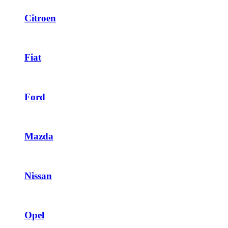
Citroen
Fiat
Ford
Mazda
Nissan
Opel