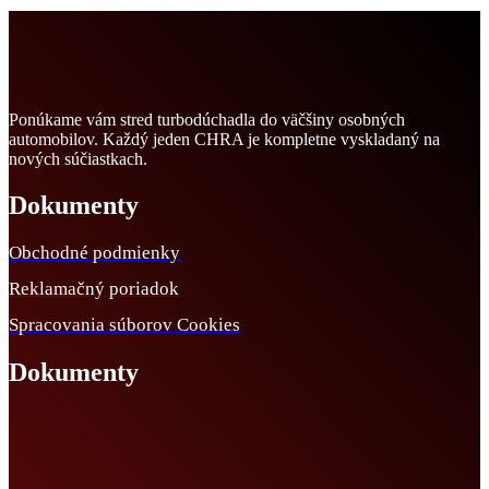
Ponúkame vám stred turbodúchadla do väčšiny osobných
automobilov. Každý jeden CHRA je kompletne vyskladaný na
nových súčiastkach.
Dokumenty
Obchodné podmienky
Reklamačný poriadok
Spracovania súborov Cookies
Dokumenty