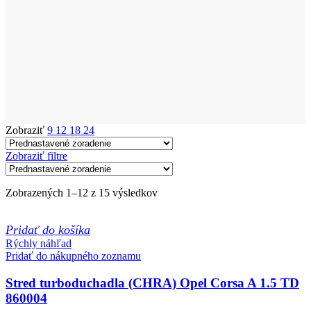
Zobraziť
9
12
18
24
Zobraziť filtre
Zobrazených 1–12 z 15 výsledkov
Pridať do košíka
Rýchly náhľad
Pridať do nákupného zoznamu
Stred turboduchadla (CHRA) Opel Corsa A 1.5 TD
860004