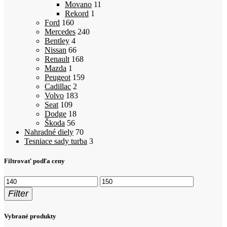
Movano
11
Rekord
1
Ford
160
Mercedes
240
Bentley
4
Nissan
66
Renault
168
Mazda
1
Peugeot
159
Cadillac
2
Volvo
183
Seat
109
Dodge
18
Škoda
56
Nahradné diely
70
Tesniace sady turba
3
Filtrovať podľa ceny
Minimálna
Maximálna
cena
cena
Filter
Vybrané produkty