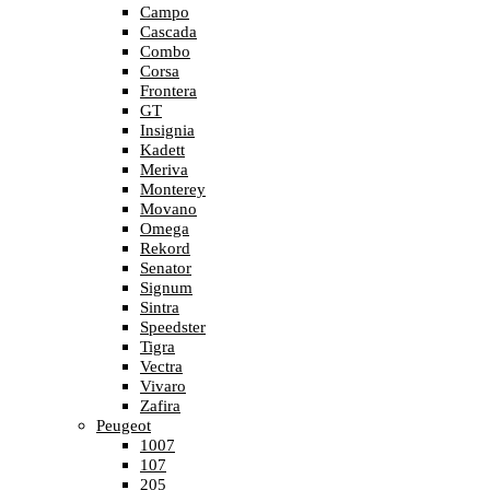
Campo
Cascada
Combo
Corsa
Frontera
GT
Insignia
Kadett
Meriva
Monterey
Movano
Omega
Rekord
Senator
Signum
Sintra
Speedster
Tigra
Vectra
Vivaro
Zafira
Peugeot
1007
107
205