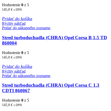
Hodnotenie
0
z 5
145,0
€
s DPH
Pridať do košíka
Rýchly náhľad
Pridať do nákupného zoznamu
Stred turboduchadla (CHRA) Opel Corsa B 1.5 TD
860004
Hodnotenie
0
z 5
145,0
€
s DPH
Pridať do košíka
Rýchly náhľad
Pridať do nákupného zoznamu
Stred turboduchadla (CHRA) Opel Corsa C 1.3
CDTI 860067
Hodnotenie
0
z 5
145,0
€
s DPH