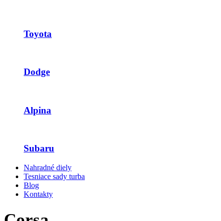
Toyota
Dodge
Alpina
Subaru
Nahradné diely
Tesniace sady turba
Blog
Kontakty
Corsa