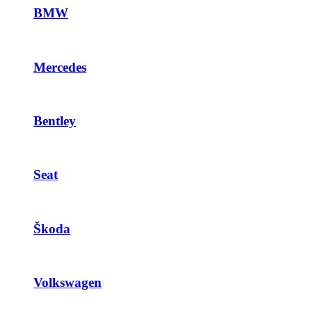
BMW
Mercedes
Bentley
Seat
Škoda
Volkswagen