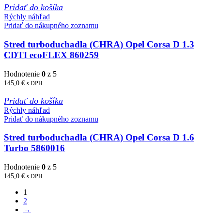
Pridať do košíka
Rýchly náhľad
Pridať do nákupného zoznamu
Stred turboduchadla (CHRA) Opel Corsa D 1.3
CDTI ecoFLEX 860259
Hodnotenie
0
z 5
145,0
€
s DPH
Pridať do košíka
Rýchly náhľad
Pridať do nákupného zoznamu
Stred turboduchadla (CHRA) Opel Corsa D 1.6
Turbo 5860016
Hodnotenie
0
z 5
145,0
€
s DPH
1
2
→