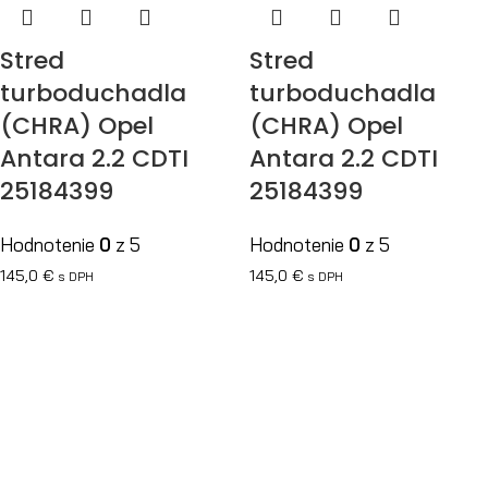
Stred
Stred
turboduchadla
turboduchadla
(CHRA) Opel
(CHRA) Opel
Antara 2.2 CDTI
Antara 2.2 CDTI
25184399
25184399
Hodnotenie
0
z 5
Hodnotenie
0
z 5
145,0
€
145,0
€
s DPH
s DPH