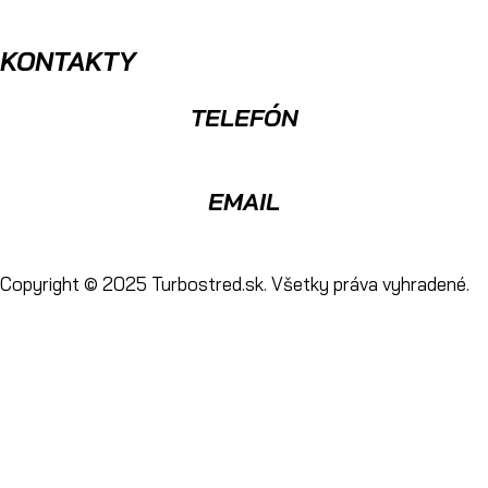
KONTAKTY
TELEFÓN
0904 400 399
EMAIL
info@turbostred.sk
Copyright © 2025 Turbostred.sk. Všetky práva vyhradené.