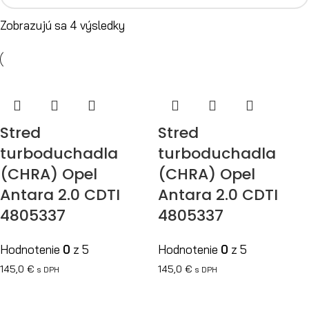
Zobrazujú sa 4 výsledky
Stred
Stred
turboduchadla
turboduchadla
(CHRA) Opel
(CHRA) Opel
Antara 2.0 CDTI
Antara 2.0 CDTI
4805337
4805337
Hodnotenie
0
z 5
Hodnotenie
0
z 5
145,0
€
145,0
€
s DPH
s DPH