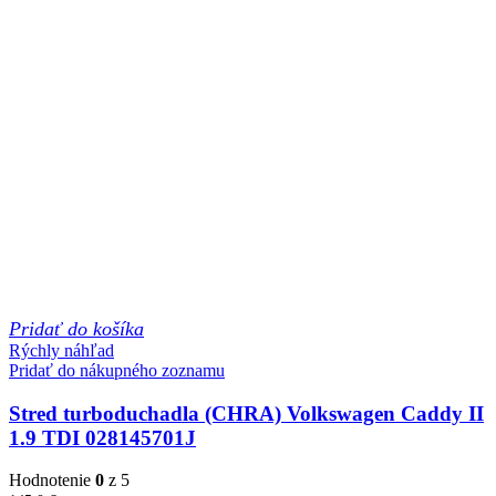
Pridať do košíka
Rýchly náhľad
Pridať do nákupného zoznamu
Stred turboduchadla (CHRA) Volkswagen Caddy II
1.9 TDI 028145701J
Hodnotenie
0
z 5