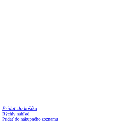
Pridať do košíka
Rýchly náhľad
Pridať do nákupného zoznamu