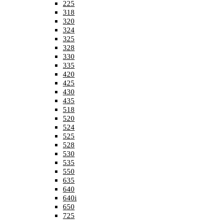
225
318
320
324
325
328
330
335
420
425
430
435
518
520
524
525
528
530
535
550
635
640
640i
650
725