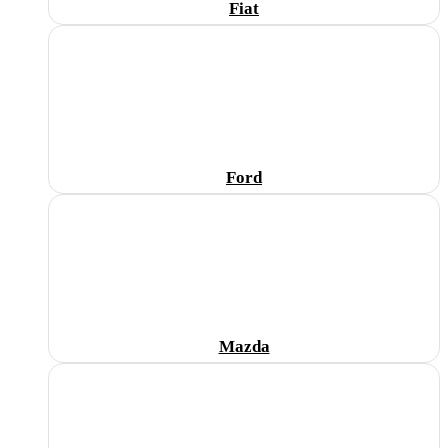
Fiat
Ford
Mazda