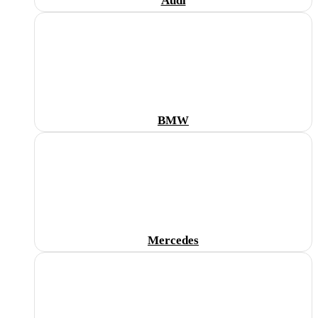
Audi
BMW
Mercedes