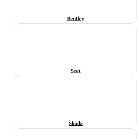
Bentley
Seat
Škoda