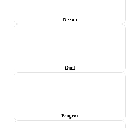
Nissan
Opel
Peugeot