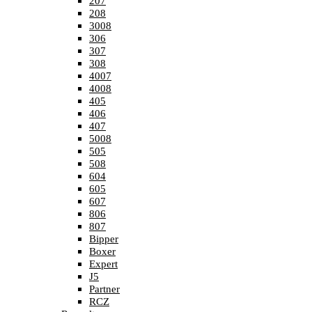
207
208
3008
306
307
308
4007
4008
405
406
407
5008
505
508
604
605
607
806
807
Bipper
Boxer
Expert
J5
Partner
RCZ