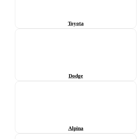
Toyota
Dodge
Alpina