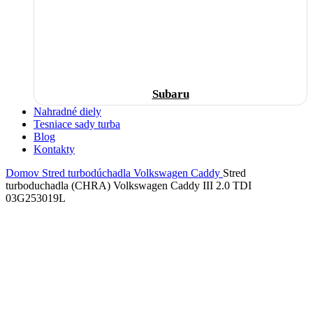
Subaru
Nahradné diely
Tesniace sady turba
Blog
Kontakty
Domov
Stred turbodúchadla
Volkswagen
Caddy
Stred
turboduchadla (CHRA) Volkswagen Caddy III 2.0 TDI
03G253019L