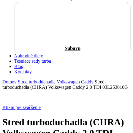
Subaru
Nahradné diely
Tesniace sady turba
Blog
Kontakty
Domov
Stred turbodúchadla
Volkswagen
Caddy
Stred
turboduchadla (CHRA) Volkswagen Caddy 2.0 TDI 03L253010G
Klikni pre zväčšenie
Stred turboduchadla (CHRA)
Volkswagen Caddy 2.0 TDI