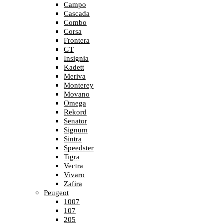
Campo
Cascada
Combo
Corsa
Frontera
GT
Insignia
Kadett
Meriva
Monterey
Movano
Omega
Rekord
Senator
Signum
Sintra
Speedster
Tigra
Vectra
Vivaro
Zafira
Peugeot
1007
107
205