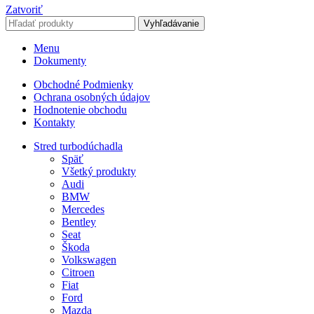
Zatvoriť
Vyhľadávanie
Menu
Dokumenty
Obchodné Podmienky
Ochrana osobných údajov
Hodnotenie obchodu
Kontakty
Stred turbodúchadla
Späť
Všetký produkty
Audi
BMW
Mercedes
Bentley
Seat
Škoda
Volkswagen
Citroen
Fiat
Ford
Mazda