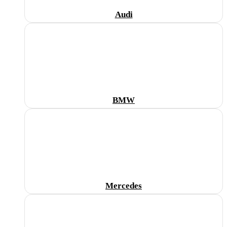
Audi
BMW
Mercedes