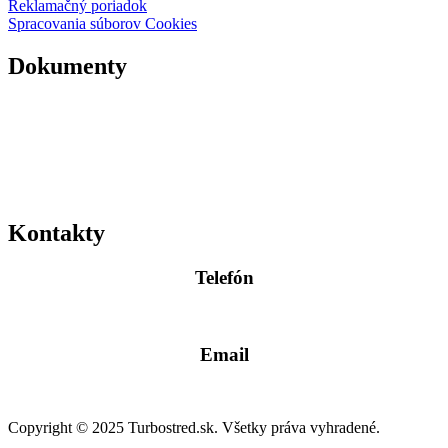
Reklamačný poriadok
Spracovania súborov Cookies
Dokumenty
Kontakty
Telefón
0904 400 399
Email
info@turbostred.sk
Copyright © 2025 Turbostred.sk. Všetky práva vyhradené.