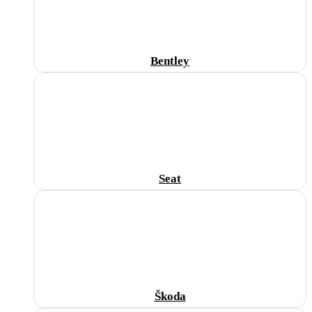
Bentley
Seat
Škoda