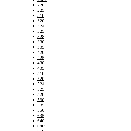
220
225
318
320
324
325
328
330
335
420
425
430
435
518
520
524
525
528
530
535
550
635
640
640i