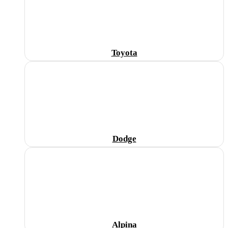
Toyota
Dodge
Alpina