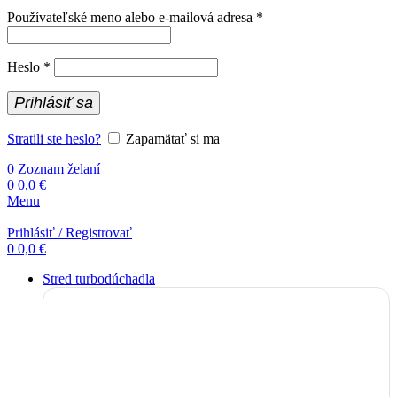
Povinné
Používateľské meno alebo e-mailová adresa
*
Povinné
Heslo
*
Prihlásiť sa
Stratili ste heslo?
Zapamätať si ma
0
Zoznam želaní
0
0,0
€
Menu
Prihlásiť / Registrovať
0
0,0
€
Stred turbodúchadla