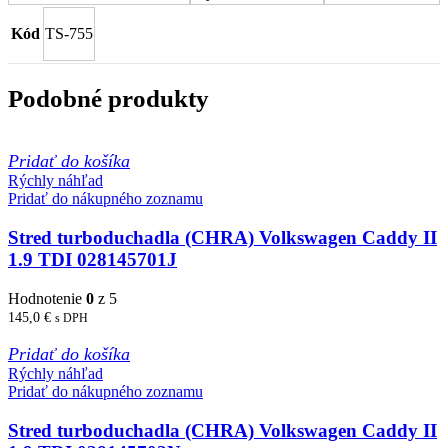
Kód
TS-755
Podobné produkty
Pridať do košíka
Rýchly náhľad
Pridať do nákupného zoznamu
Stred turboduchadla (CHRA) Volkswagen Caddy II
1.9 TDI 028145701J
Hodnotenie
0
z 5
145,0
€
s DPH
Pridať do košíka
Rýchly náhľad
Pridať do nákupného zoznamu
Stred turboduchadla (CHRA) Volkswagen Caddy II