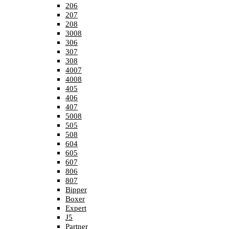
206
207
208
3008
306
307
308
4007
4008
405
406
407
5008
505
508
604
605
607
806
807
Bipper
Boxer
Expert
J5
Partner