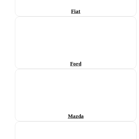
Fiat
Ford
Mazda