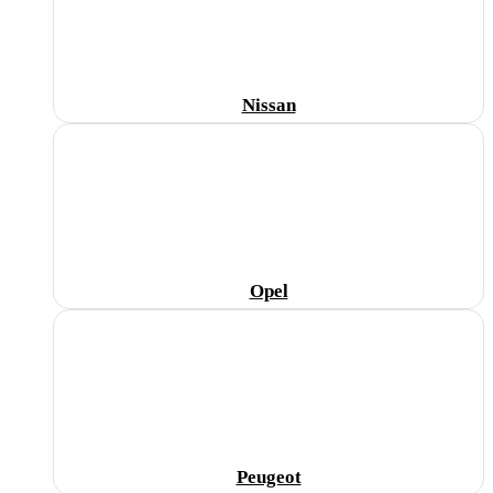
Nissan
Opel
Peugeot