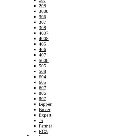
207
208
3008
306
307
308
4007
4008
405
406
407
5008
505
508
604
605
607
806
807
Bipper
Boxer
Expert
J5
Partner
RCZ