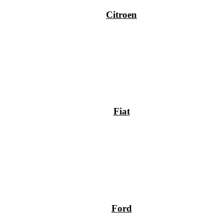
Citroen
Fiat
Ford