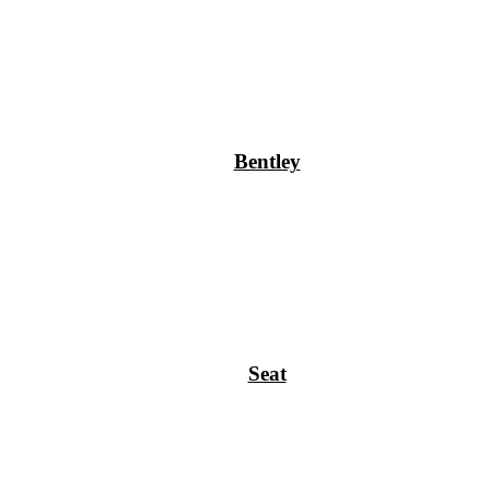
Bentley
Seat