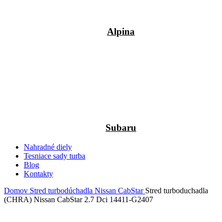
Alpina
Subaru
Nahradné diely
Tesniace sady turba
Blog
Kontakty
Domov
Stred turbodúchadla
Nissan
CabStar
Stred turboduchadla
(CHRA) Nissan CabStar 2.7 Dci 14411-G2407