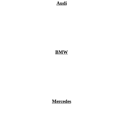
Audi
BMW
Mercedes