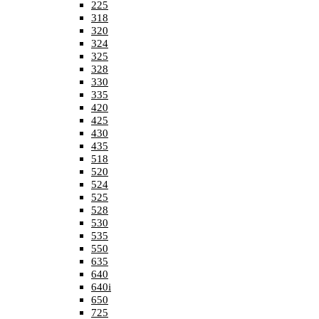
225
318
320
324
325
328
330
335
420
425
430
435
518
520
524
525
528
530
535
550
635
640
640i
650
725