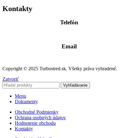
Kontakty
Telefón
0904 400 399
Email
info@turbostred.sk
Copyright © 2025 Turbostred.sk. Všetky práva vyhradené.
Zatvoriť
Vyhľadávanie
Menu
Dokumenty
Obchodné Podmienky
Ochrana osobných údajov
Hodnotenie obchodu
Kontakty