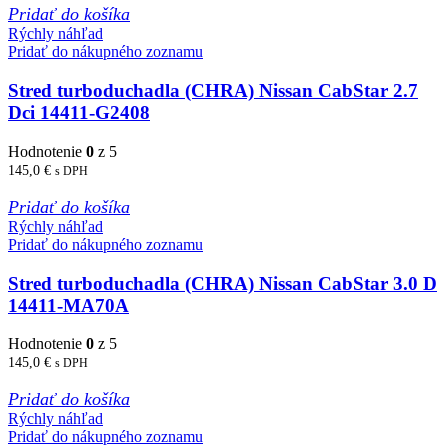
Pridať do košíka
Rýchly náhľad
Pridať do nákupného zoznamu
Stred turboduchadla (CHRA) Nissan CabStar 2.7
Dci 14411-G2408
Hodnotenie
0
z 5
145,0
€
s DPH
Pridať do košíka
Rýchly náhľad
Pridať do nákupného zoznamu
Stred turboduchadla (CHRA) Nissan CabStar 3.0 D
14411-MA70A
Hodnotenie
0
z 5
145,0
€
s DPH
Pridať do košíka
Rýchly náhľad
Pridať do nákupného zoznamu