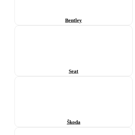
Bentley
Seat
Škoda