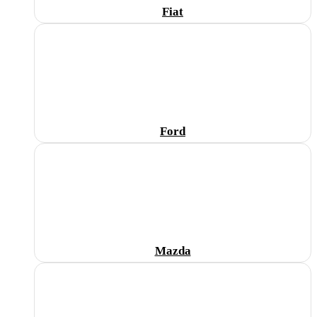
Fiat
Ford
Mazda