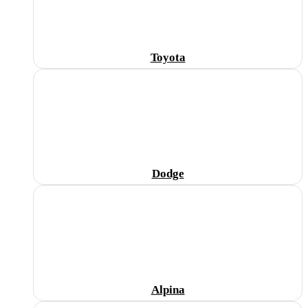
Toyota
Dodge
Alpina