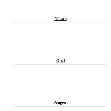
Nissan
Opel
Peugeot