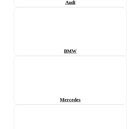
Audi
BMW
Mercedes