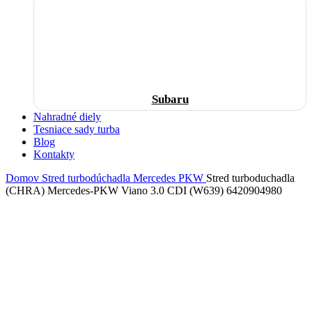
Subaru
Nahradné diely
Tesniace sady turba
Blog
Kontakty
Domov
Stred turbodúchadla
Mercedes
PKW
Stred turboduchadla
(CHRA) Mercedes-PKW Viano 3.0 CDI (W639) 6420904980