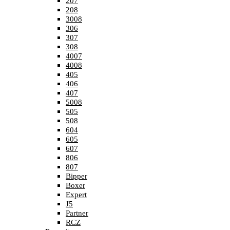
207
208
3008
306
307
308
4007
4008
405
406
407
5008
505
508
604
605
607
806
807
Bipper
Boxer
Expert
J5
Partner
RCZ