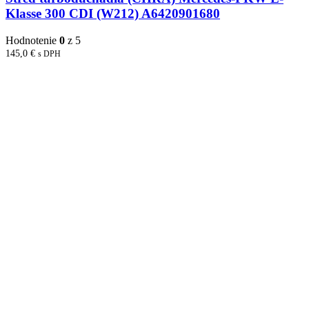
Klasse 300 CDI (W212) A6420901680
Hodnotenie
0
z 5
145,0
€
s DPH