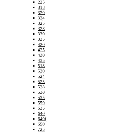
225
318
320
324
325
328
330
335
420
425
430
435
518
520
524
525
528
530
535
550
635
640
640i
650
725