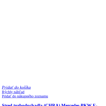
Pridať do košíka
Rýchly náhľad
Pridať do nákupného zoznamu
Stred turboduchadla (CHRA) Mercedes-PKW E-