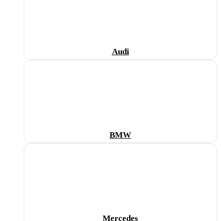
Audi
BMW
Mercedes