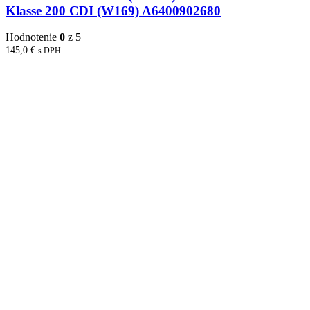
Klasse 200 CDI (W169) A6400902680
Hodnotenie
0
z 5
145,0
€
s DPH