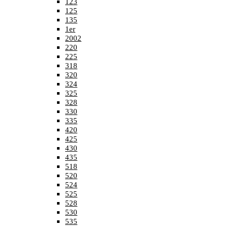
123
125
135
1er
2002
220
225
318
320
324
325
328
330
335
420
425
430
435
518
520
524
525
528
530
535