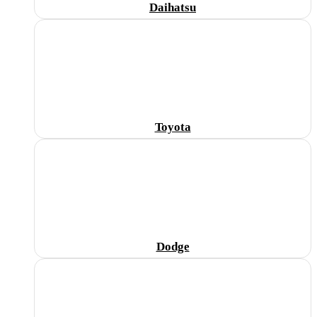
Daihatsu
Toyota
Dodge