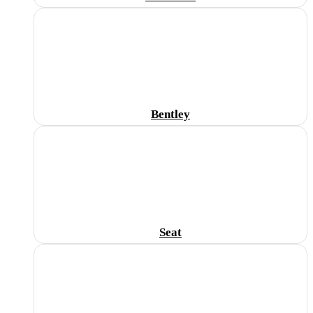
Bentley
Seat