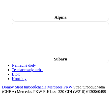
Alpina
Subaru
Nahradné diely
Tesniace sady turba
Blog
Kontakty
Domov
Stred turbodúchadla
Mercedes
PKW
Stred turboduchadla
(CHRA) Mercedes-PKW E-Klasse 320 CDI (W210) 6130960499