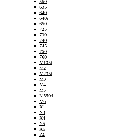
550
635
640
640i
650
725
730
740
745
750
760
M135i
M2
M235i
M3
M4
M5
M550d
M6
X1
X3
X4
X5
X6
Z4