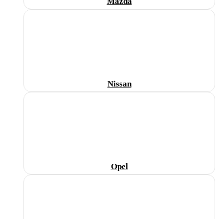
Mazda
Nissan
Opel