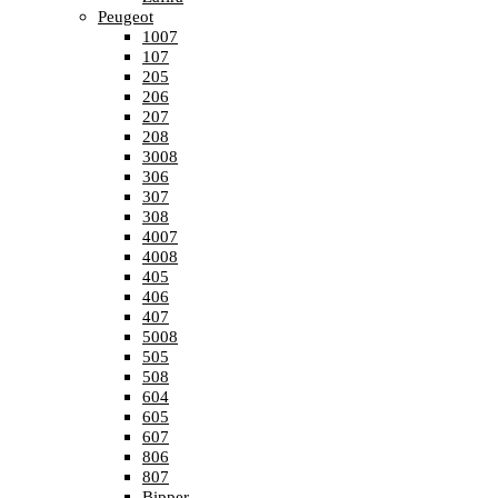
Peugeot
1007
107
205
206
207
208
3008
306
307
308
4007
4008
405
406
407
5008
505
508
604
605
607
806
807
Bipper