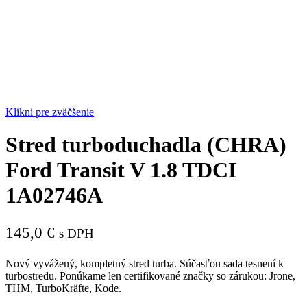
Klikni pre zväčšenie
Stred turboduchadla (CHRA)
Ford Transit V 1.8 TDCI
1A02746A
145,0
€
s DPH
Nový vyvážený, kompletný stred turba. Súčasťou sada tesnení k
turbostredu. Ponúkame len certifikované značky so zárukou: Jrone,
THM, TurboKräfte, Kode.