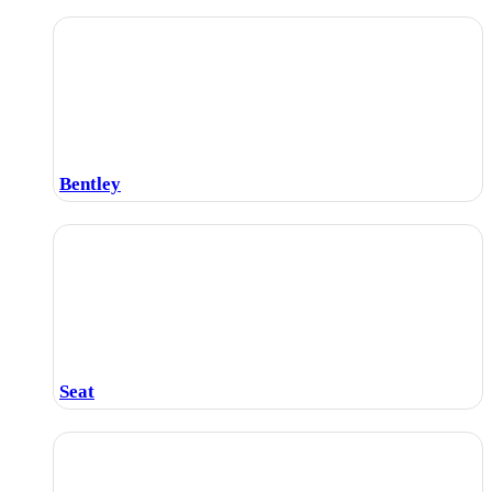
Bentley
Seat