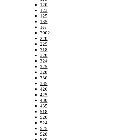
120
123
125
135
1er
2002
220
225
318
320
324
325
328
330
335
420
425
430
435
518
520
524
525
528
530