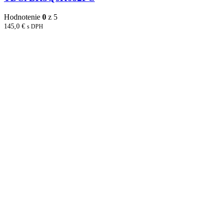
Hodnotenie
0
z 5
145,0
€
s DPH