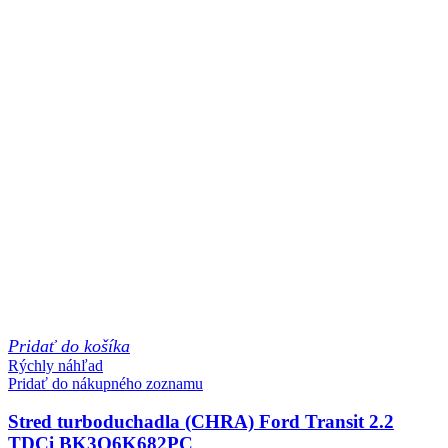
Pridať do košíka
Rýchly náhľad
Pridať do nákupného zoznamu
Stred turboduchadla (CHRA) Ford Transit 2.2
TDCi BK3Q6K682PC