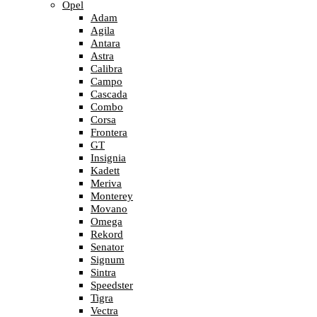
Opel
Adam
Agila
Antara
Astra
Calibra
Campo
Cascada
Combo
Corsa
Frontera
GT
Insignia
Kadett
Meriva
Monterey
Movano
Omega
Rekord
Senator
Signum
Sintra
Speedster
Tigra
Vectra