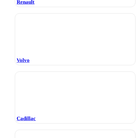
Renault
Volvo
Cadillac