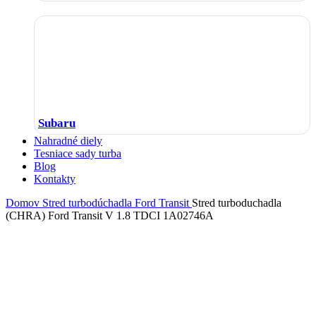
Subaru
Nahradné diely
Tesniace sady turba
Blog
Kontakty
Domov
Stred turbodúchadla
Ford
Transit
Stred turboduchadla
(CHRA) Ford Transit V 1.8 TDCI 1A02746A