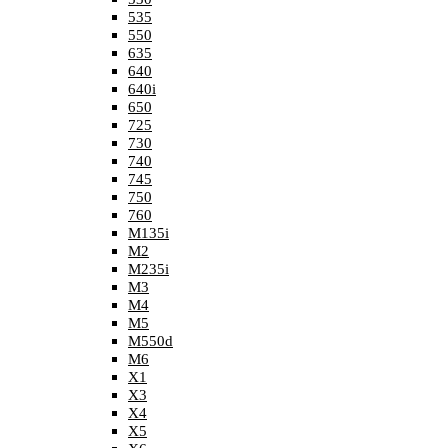
535
550
635
640
640i
650
725
730
740
745
750
760
M135i
M2
M235i
M3
M4
M5
M550d
M6
X1
X3
X4
X5