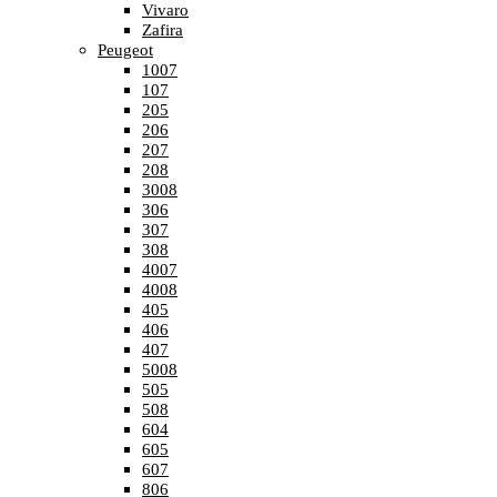
Vivaro
Zafira
Peugeot
1007
107
205
206
207
208
3008
306
307
308
4007
4008
405
406
407
5008
505
508
604
605
607
806