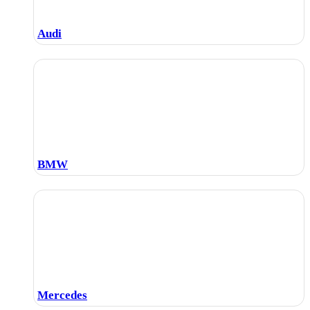
Audi
BMW
Mercedes