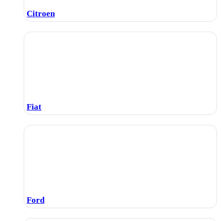
Citroen
Fiat
Ford