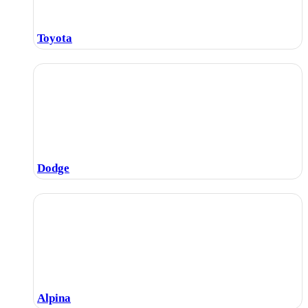
Toyota
Dodge
Alpina