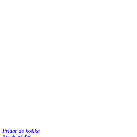
Pridať do košíka
Rýchly náhľad