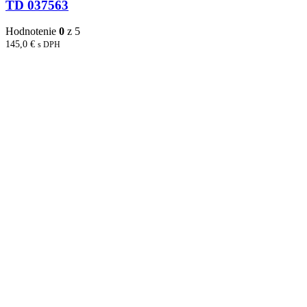
TD 037563
Hodnotenie
0
z 5
145,0
€
s DPH