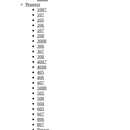
Peugeot
1007
107
205
206
207
208
3008
306
307
308
4007
4008
405
406
407
5008
505
508
604
605
607
806
807
Bipper