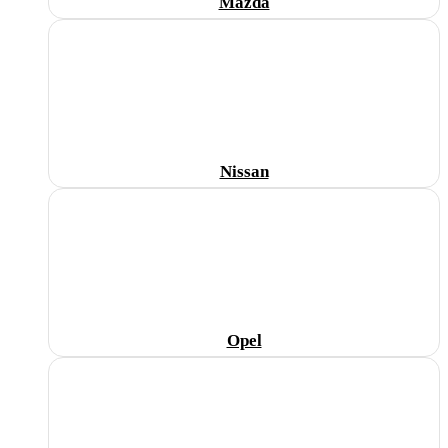
Mazda
Nissan
Opel