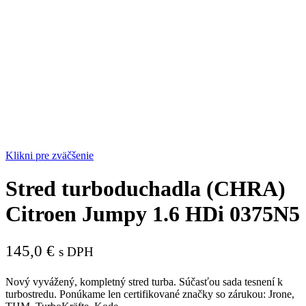
Klikni pre zväčšenie
Stred turboduchadla (CHRA)
Citroen Jumpy 1.6 HDi 0375N5
145,0
€
s DPH
Nový vyvážený, kompletný stred turba. Súčasťou sada tesnení k
turbostredu. Ponúkame len certifikované značky so zárukou: Jrone,