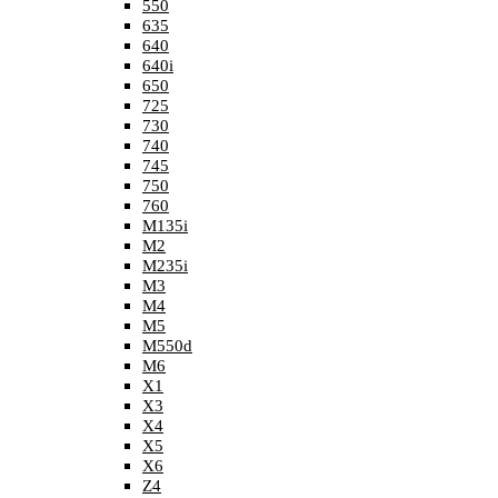
550
635
640
640i
650
725
730
740
745
750
760
M135i
M2
M235i
M3
M4
M5
M550d
M6
X1
X3
X4
X5
X6
Z4