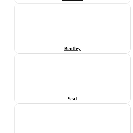
Bentley
Seat