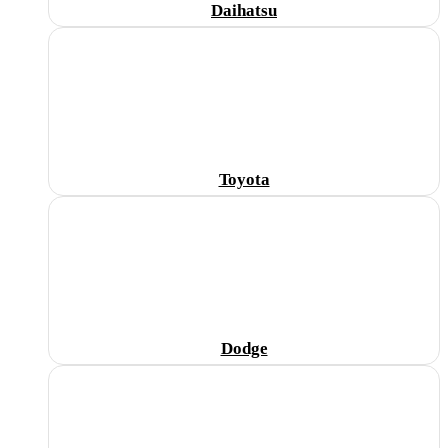
Daihatsu
Toyota
Dodge