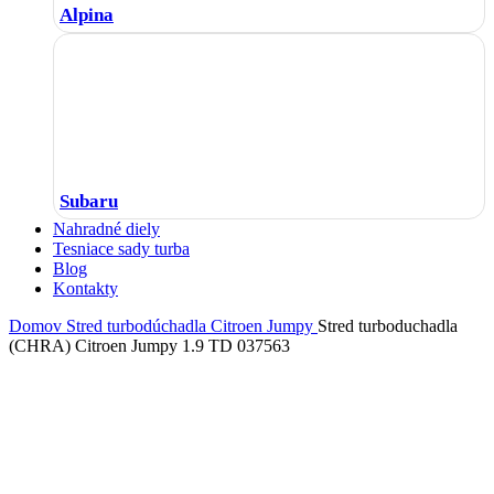
Alpina
Subaru
Nahradné diely
Tesniace sady turba
Blog
Kontakty
Domov
Stred turbodúchadla
Citroen
Jumpy
Stred turboduchadla
(CHRA) Citroen Jumpy 1.9 TD 037563