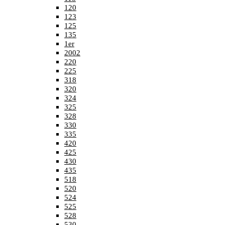
120
123
125
135
1er
2002
220
225
318
320
324
325
328
330
335
420
425
430
435
518
520
524
525
528
530