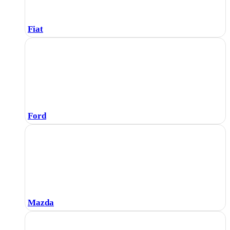
Fiat
Ford
Mazda