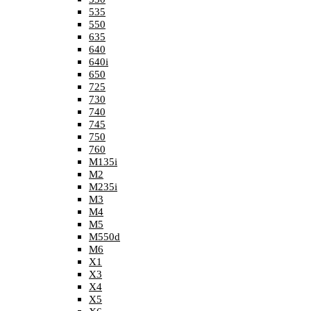
535
550
635
640
640i
650
725
730
740
745
750
760
M135i
M2
M235i
M3
M4
M5
M550d
M6
X1
X3
X4
X5