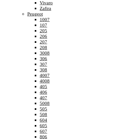
Vivaro
Zafira
Peugeot
1007
107
205
206
207
208
3008
306
307
308
4007
4008
405
406
407
5008
505
508
604
605
607
806