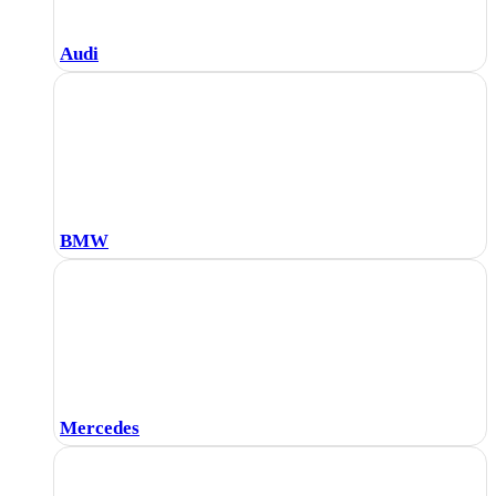
Audi
BMW
Mercedes