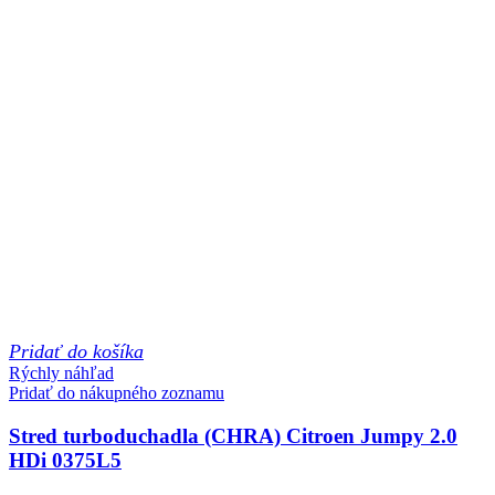
Pridať do košíka
Rýchly náhľad
Pridať do nákupného zoznamu
Stred turboduchadla (CHRA) Citroen Jumpy 2.0
HDi 0375L5