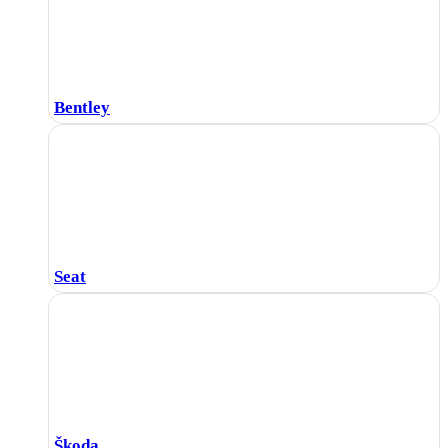
Bentley
Seat
Škoda