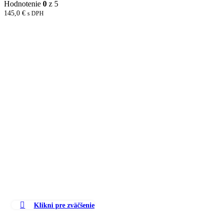
Hodnotenie
0
z 5
145,0
€
s DPH
Klikni pre zväčšenie