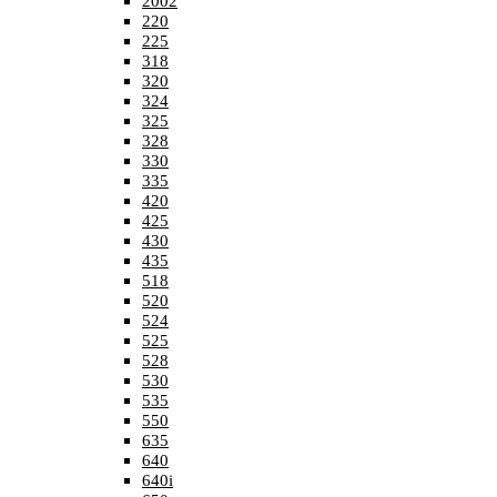
2002
220
225
318
320
324
325
328
330
335
420
425
430
435
518
520
524
525
528
530
535
550
635
640
640i