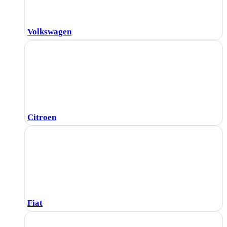
Volkswagen
Citroen
Fiat