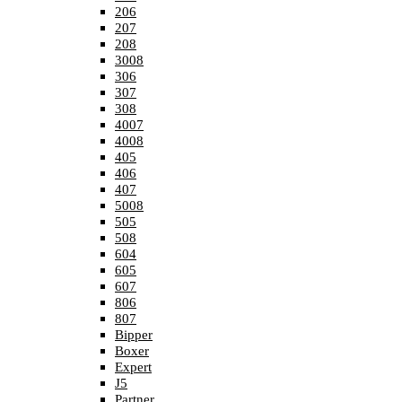
206
207
208
3008
306
307
308
4007
4008
405
406
407
5008
505
508
604
605
607
806
807
Bipper
Boxer
Expert
J5
Partner