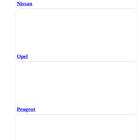
Nissan
Opel
Peugeot