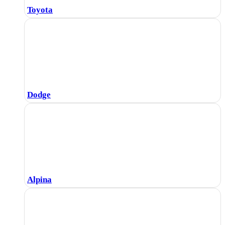
Toyota
Dodge
Alpina