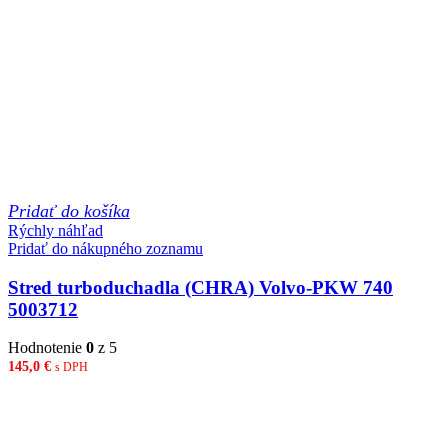
Pridať do košíka
Rýchly náhľad
Pridať do nákupného zoznamu
Stred turboduchadla (CHRA) Volvo-PKW 740
5003712
Hodnotenie
0
z 5
145,0
€
s DPH