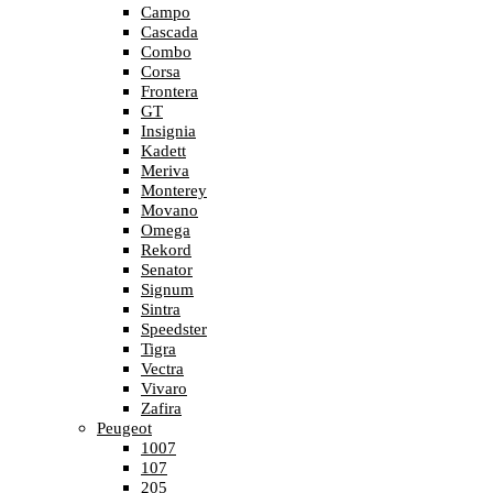
Campo
Cascada
Combo
Corsa
Frontera
GT
Insignia
Kadett
Meriva
Monterey
Movano
Omega
Rekord
Senator
Signum
Sintra
Speedster
Tigra
Vectra
Vivaro
Zafira
Peugeot
1007
107
205