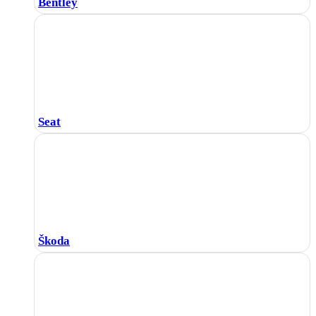
Bentley
Seat
Škoda