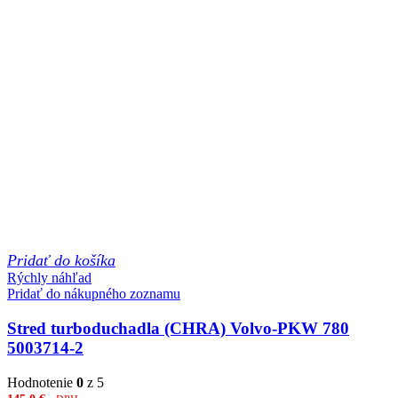
Pridať do košíka
Rýchly náhľad
Pridať do nákupného zoznamu
Stred turboduchadla (CHRA) Volvo-PKW 780
5003714-2
Hodnotenie
0
z 5