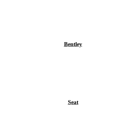
Bentley
Seat