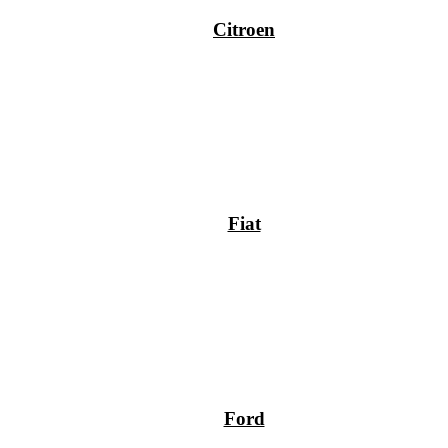
Citroen
Fiat
Ford