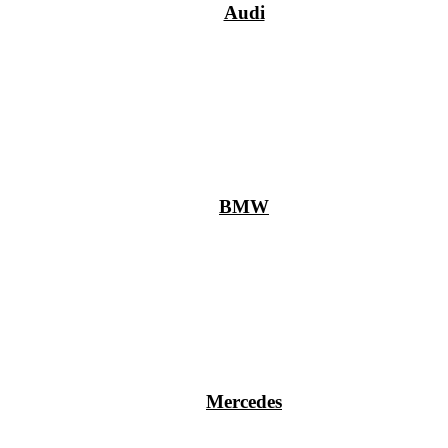
Audi
BMW
Mercedes