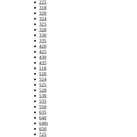
225
318
320
324
325
328
330
335
420
425
430
435
518
520
524
525
528
530
535
550
635
640
640i
650
725