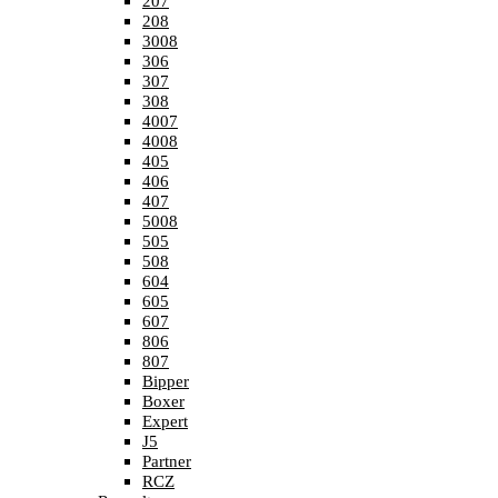
207
208
3008
306
307
308
4007
4008
405
406
407
5008
505
508
604
605
607
806
807
Bipper
Boxer
Expert
J5
Partner
RCZ