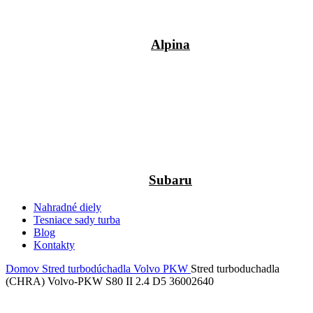
Alpina
Subaru
Nahradné diely
Tesniace sady turba
Blog
Kontakty
Domov
Stred turbodúchadla
Volvo
PKW
Stred turboduchadla
(CHRA) Volvo-PKW S80 II 2.4 D5 36002640