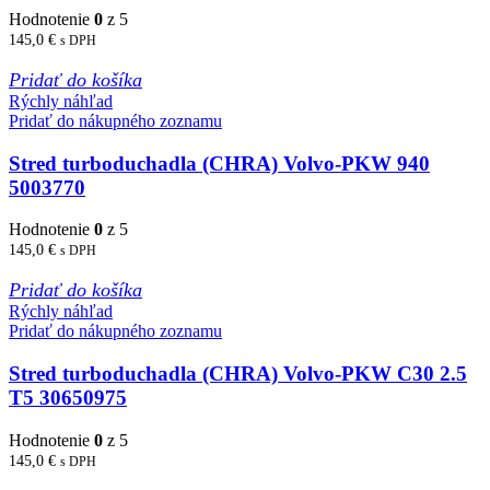
Hodnotenie
0
z 5
145,0
€
s DPH
Pridať do košíka
Rýchly náhľad
Pridať do nákupného zoznamu
Stred turboduchadla (CHRA) Volvo-PKW 940
5003770
Hodnotenie
0
z 5
145,0
€
s DPH
Pridať do košíka
Rýchly náhľad
Pridať do nákupného zoznamu
Stred turboduchadla (CHRA) Volvo-PKW C30 2.5
T5 30650975
Hodnotenie
0
z 5
145,0
€
s DPH