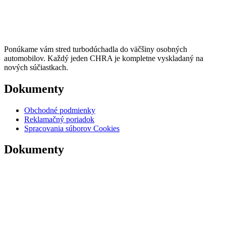
Ponúkame vám stred turbodúchadla do väčšiny osobných
automobilov. Každý jeden CHRA je kompletne vyskladaný na
nových súčiastkach.
Dokumenty
Obchodné podmienky
Reklamačný poriadok
Spracovania súborov Cookies
Dokumenty