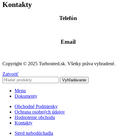
Kontakty
Telefón
0904 400 399
Email
info@turbostred.sk
Copyright © 2025 Turbostred.sk. Všetky práva vyhradené.
Zatvoriť
Vyhľadávanie
Menu
Dokumenty
Obchodné Podmienky
Ochrana osobných údajov
Hodnotenie obchodu
Kontakty
Stred turbodúchadla