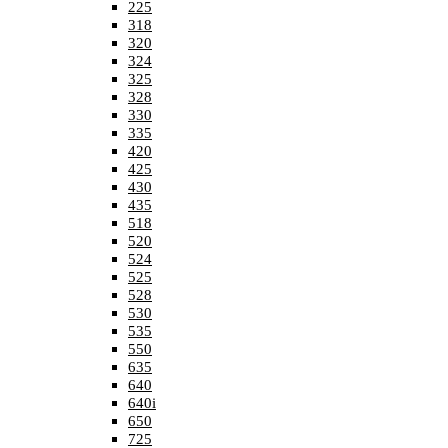
225
318
320
324
325
328
330
335
420
425
430
435
518
520
524
525
528
530
535
550
635
640
640i
650
725