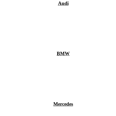
Audi
BMW
Mercedes