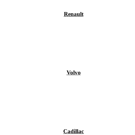
Renault
Volvo
Cadillac