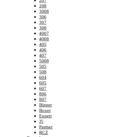
207
208
3008
306
307
308
4007
4008
405
406
407
5008
505
508
604
605
607
806
807
Bipper
Boxer
Expert
J5
Partner
RCZ