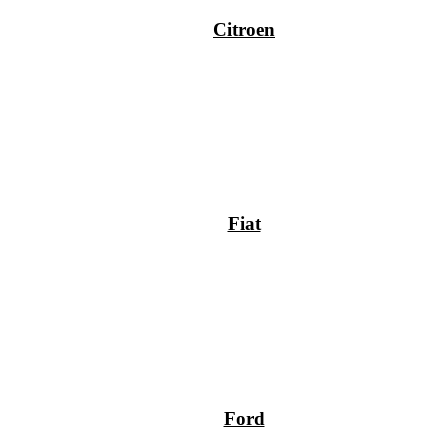
Citroen
Fiat
Ford