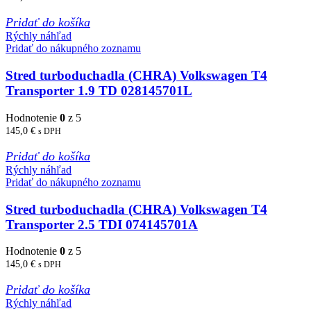
Pridať do košíka
Rýchly náhľad
Pridať do nákupného zoznamu
Stred turboduchadla (CHRA) Volkswagen T4
Transporter 1.9 TD 028145701L
Hodnotenie
0
z 5
145,0
€
s DPH
Pridať do košíka
Rýchly náhľad
Pridať do nákupného zoznamu
Stred turboduchadla (CHRA) Volkswagen T4
Transporter 2.5 TDI 074145701A
Hodnotenie
0
z 5
145,0
€
s DPH
Pridať do košíka
Rýchly náhľad