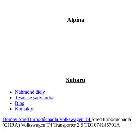
Alpina
Subaru
Nahradné diely
Tesniace sady turba
Blog
Kontakty
Domov
Stred turbodúchadla
Volkswagen
T4
Stred turboduchadla
(CHRA) Volkswagen T4 Transporter 2.5 TDI 074145701A