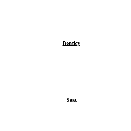
Bentley
Seat