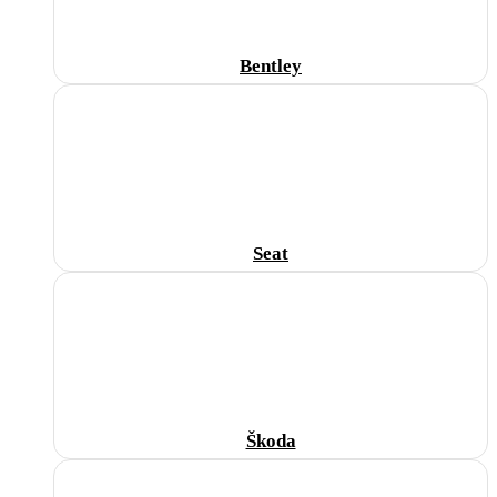
Bentley
Seat
Škoda