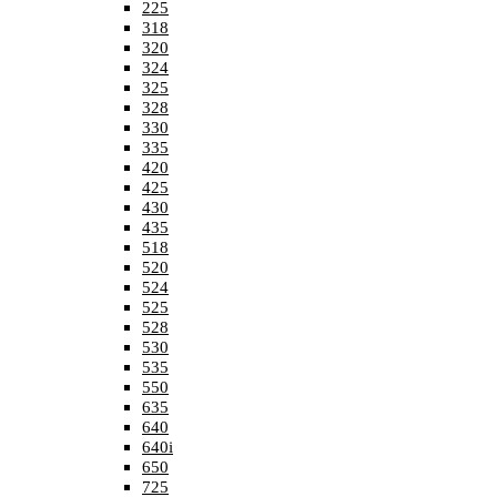
225
318
320
324
325
328
330
335
420
425
430
435
518
520
524
525
528
530
535
550
635
640
640i
650
725