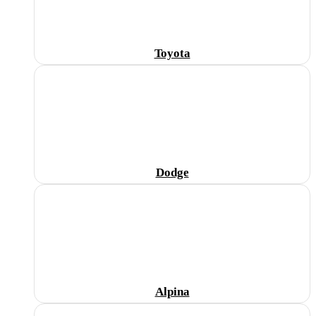
Toyota
Dodge
Alpina