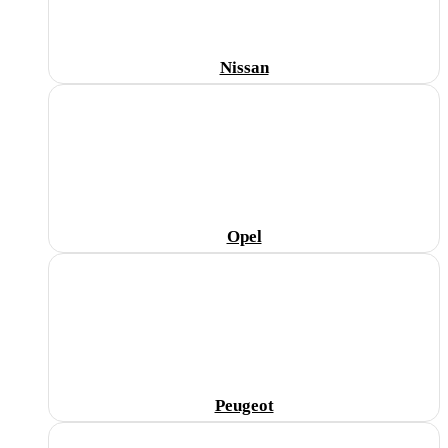
Nissan
Opel
Peugeot