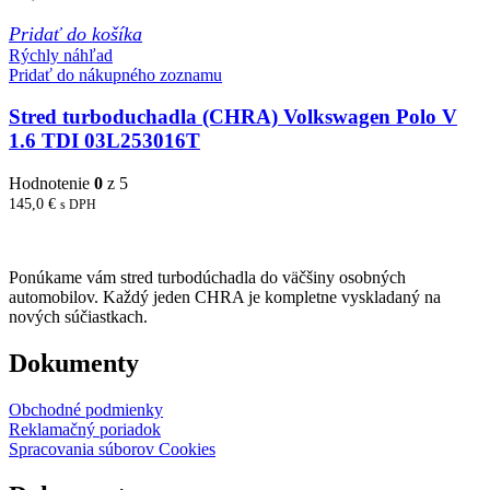
Pridať do košíka
Rýchly náhľad
Pridať do nákupného zoznamu
Stred turboduchadla (CHRA) Volkswagen Polo V
1.6 TDI 03L253016T
Hodnotenie
0
z 5
145,0
€
s DPH
Ponúkame vám stred turbodúchadla do väčšiny osobných
automobilov. Každý jeden CHRA je kompletne vyskladaný na
nových súčiastkach.
Dokumenty
Obchodné podmienky
Reklamačný poriadok
Spracovania súborov Cookies