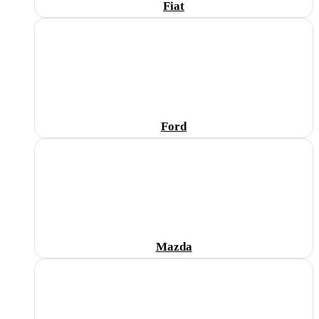
Fiat
Ford
Mazda