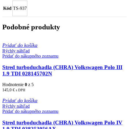
Kód
TS-937
Podobné produkty
Pridať do košíka
Rýchly náhľad
Pridať do nákupného zoznamu
Stred turboduchadla (CHRA) Volkswagen Polo III
1.9 TDI 028145702N
Hodnotenie
0
z 5
145,0
€
s DPH
Pridať do košíka
Rýchly náhľad
Pridať do nákupného zoznamu
Stred turboduchadla (CHRA) Volkswagen Polo IV
1.9 TDI 038253056AX