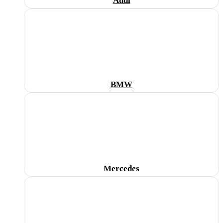
Audi
BMW
Mercedes