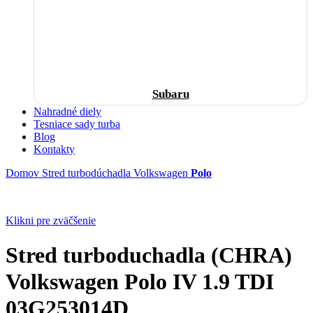
Subaru
Nahradné diely
Tesniace sady turba
Blog
Kontakty
Domov
Stred turbodúchadla
Volkswagen
Polo
Klikni pre zväčšenie
Stred turboduchadla (CHRA)
Volkswagen Polo IV 1.9 TDI
03G253014D