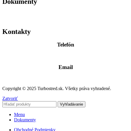
Dokumenty
Kontakty
Telefón
0904 400 399
Email
info@turbostred.sk
Copyright © 2025 Turbostred.sk. Všetky práva vyhradené.
Zatvoriť
Vyhľadávanie
Menu
Dokumenty
Obchodné Podmienky