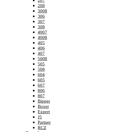
207
208
3008
306
307
308
4007
4008
405
406
407
5008
505
508
604
605
607
806
807
Bipper
Boxer
Expert
J5
Partner
RCZ