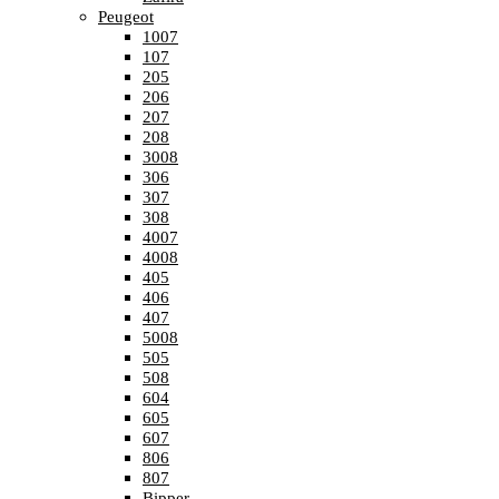
Peugeot
1007
107
205
206
207
208
3008
306
307
308
4007
4008
405
406
407
5008
505
508
604
605
607
806
807
Bipper