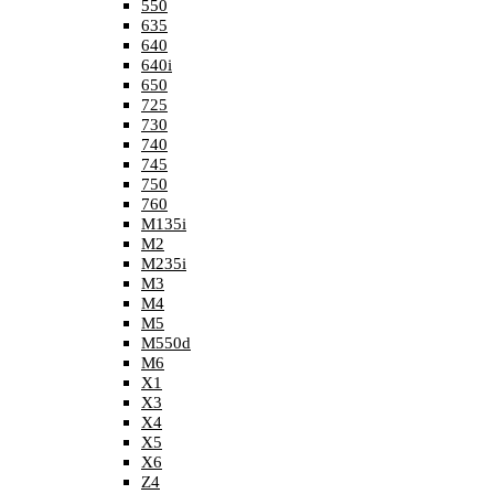
550
635
640
640i
650
725
730
740
745
750
760
M135i
M2
M235i
M3
M4
M5
M550d
M6
X1
X3
X4
X5
X6
Z4