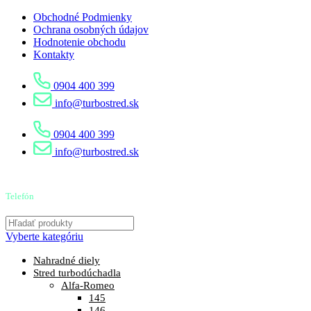
Obchodné Podmienky
Ochrana osobných údajov
Hodnotenie obchodu
Kontakty
0904 400 399
info@turbostred.sk
0904 400 399
info@turbostred.sk
Telefón
0904 400 399
Vyberte kategóriu
Nahradné diely
Stred turbodúchadla
Alfa-Romeo
145
146