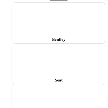
Bentley
Seat