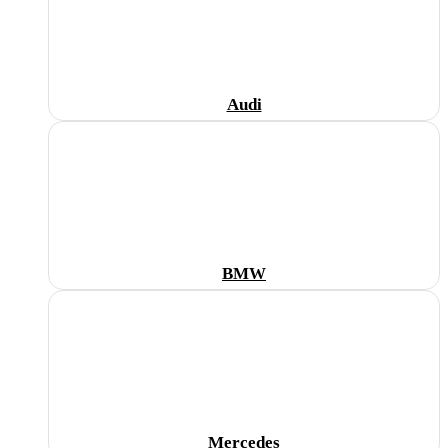
Audi
BMW
Mercedes