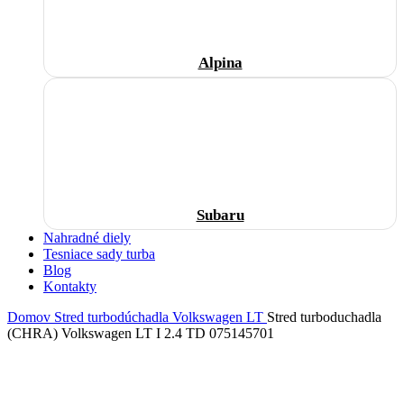
Alpina
Subaru
Nahradné diely
Tesniace sady turba
Blog
Kontakty
Domov
Stred turbodúchadla
Volkswagen
LT
Stred turboduchadla
(CHRA) Volkswagen LT I 2.4 TD 075145701