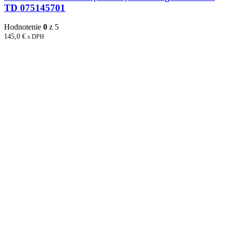
TD 075145701
Hodnotenie
0
z 5
145,0
€
s DPH