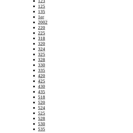
123
125
135
1er
2002
220
225
318
320
324
325
328
330
335
420
425
430
435
518
520
524
525
528
530
535