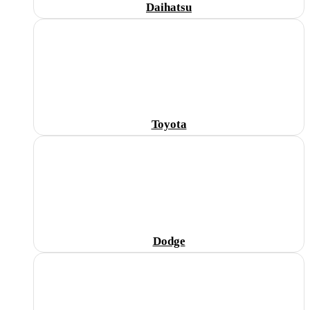
Daihatsu
Toyota
Dodge