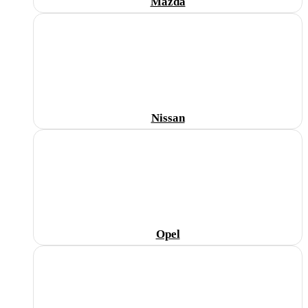
Mazda
Nissan
Opel