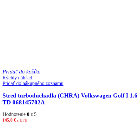
Pridať do košíka
Rýchly náhľad
Pridať do nákupného zoznamu
Stred turboduchadla (CHRA) Volkswagen Golf I 1.6
TD 068145702A
Hodnotenie
0
z 5
145,0
€
s DPH