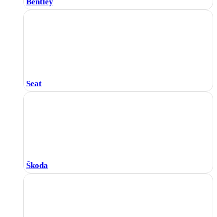
Bentley
Seat
Škoda