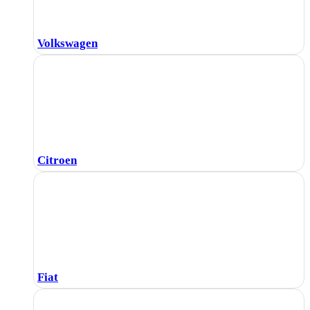
Volkswagen
Citroen
Fiat