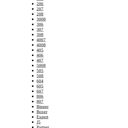
206
207
208
3008
306
307
308
4007
4008
405
406
407
5008
505
508
604
605
607
806
807
Bipper
Boxer
Expert
J5
Partner