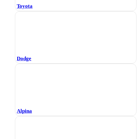
Toyota
Dodge
Alpina