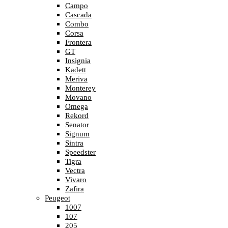
Campo
Cascada
Combo
Corsa
Frontera
GT
Insignia
Kadett
Meriva
Monterey
Movano
Omega
Rekord
Senator
Signum
Sintra
Speedster
Tigra
Vectra
Vivaro
Zafira
Peugeot
1007
107
205