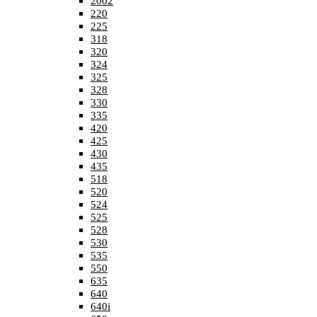
2002
220
225
318
320
324
325
328
330
335
420
425
430
435
518
520
524
525
528
530
535
550
635
640
640i