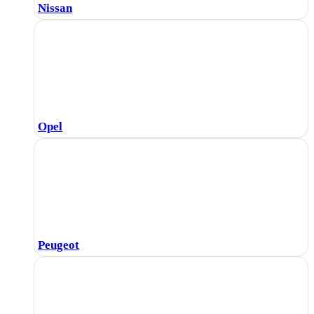
Nissan
Opel
Peugeot