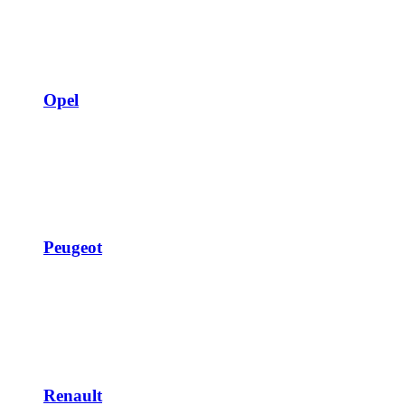
Opel
Peugeot
Renault