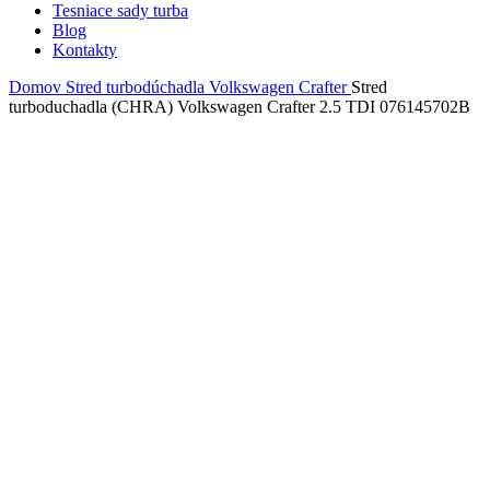
Tesniace sady turba
Blog
Kontakty
Domov
Stred turbodúchadla
Volkswagen
Crafter
Stred
turboduchadla (CHRA) Volkswagen Crafter 2.5 TDI 076145702B