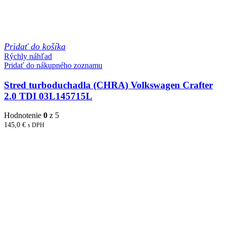
Pridať do košíka
Rýchly náhľad
Pridať do nákupného zoznamu
Stred turboduchadla (CHRA) Volkswagen Crafter
2.0 TDI 03L145715L
Hodnotenie
0
z 5
145,0
€
s DPH