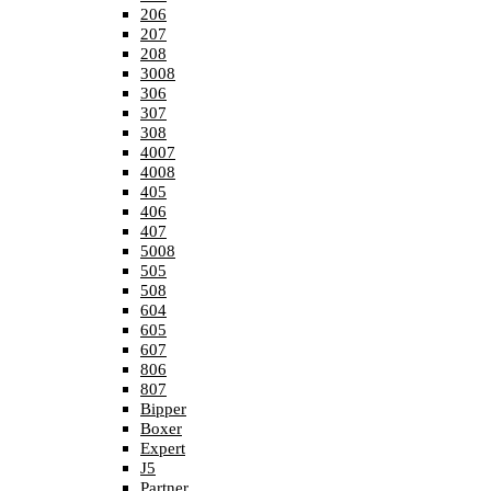
206
207
208
3008
306
307
308
4007
4008
405
406
407
5008
505
508
604
605
607
806
807
Bipper
Boxer
Expert
J5
Partner