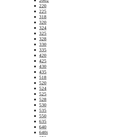
2002
220
225
318
320
324
325
328
330
335
420
425
430
435
518
520
524
525
528
530
535
550
635
640
640i