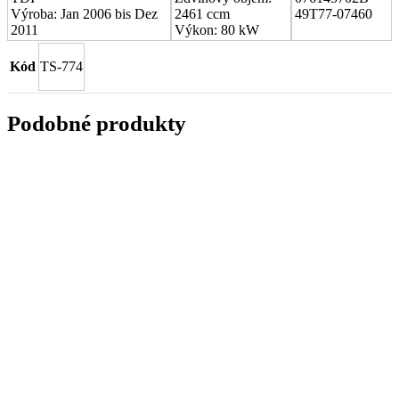
Výroba: Jan 2006 bis Dez
2461 ccm
49T77-07460
2011
Výkon: 80 kW
Kód
TS-774
Podobné produkty