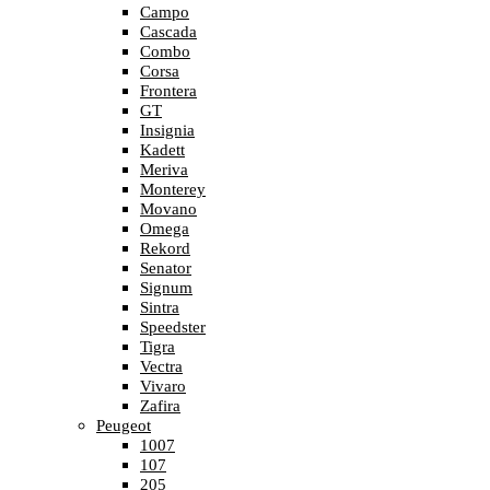
Campo
Cascada
Combo
Corsa
Frontera
GT
Insignia
Kadett
Meriva
Monterey
Movano
Omega
Rekord
Senator
Signum
Sintra
Speedster
Tigra
Vectra
Vivaro
Zafira
Peugeot
1007
107
205