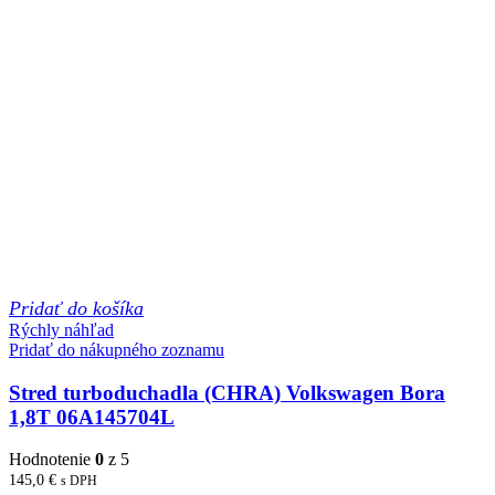
Pridať do košíka
Rýchly náhľad
Pridať do nákupného zoznamu
Stred turboduchadla (CHRA) Volkswagen Bora
1,8T 06A145704L
Hodnotenie
0
z 5
145,0
€
s DPH