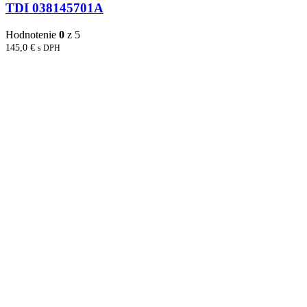
TDI 038145701A
Hodnotenie
0
z 5
145,0
€
s DPH