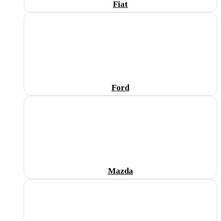
Fiat
Ford
Mazda