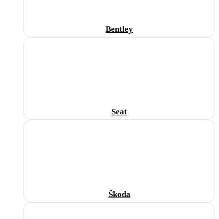
Bentley
Seat
Škoda