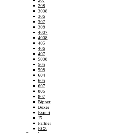
207
208
3008
306
307
308
4007
4008
405
406
407
5008
505
508
604
605
607
806
807
Bipper
Boxer
Expert
J5
Partner
RCZ