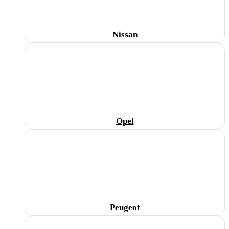
Nissan
Opel
Peugeot