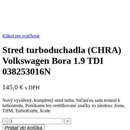
Klikni pre zväčšenie
Stred turboduchadla (CHRA)
Volkswagen Bora 1.9 TDI
038253016N
145,0
€
s DPH
Nový vyvážený, kompletný stred turba. Súčasťou sada tesnení k
turbostredu. Ponúkame len certifikované značky so zárukou: Jrone,
THM, TurboKräfte, Kode.
množstvo
Stred
Pridať do košíka