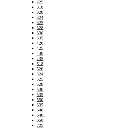
225
318
320
324
325
328
330
335
420
425
430
435
518
520
524
525
528
530
535
550
635
640
640i
650
725