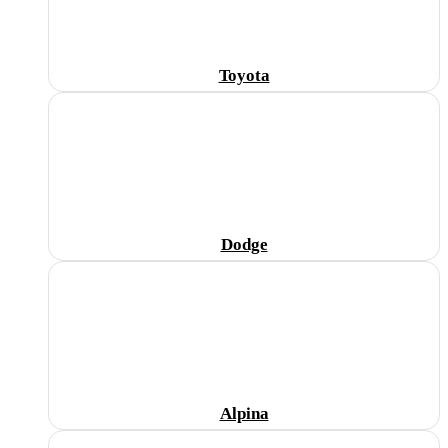
Toyota
Dodge
Alpina