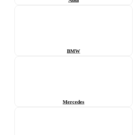
Audi
BMW
Mercedes