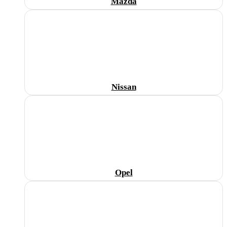
Mazda
Nissan
Opel