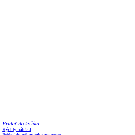
Pridať do košíka
Rýchly náhľad
Pridať do nákupného zoznamu