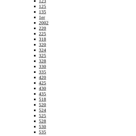
123
125
135
1er
2002
220
225
318
320
324
325
328
330
335
420
425
430
435
518
520
524
525
528
530
535