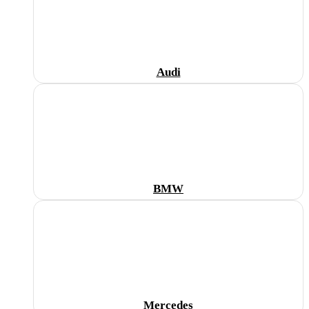
Audi
BMW
Mercedes