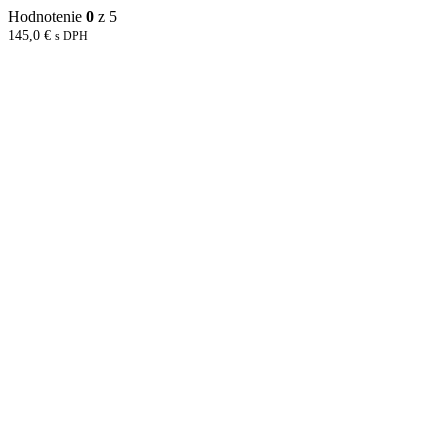
Hodnotenie
0
z 5
145,0
€
s DPH