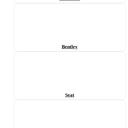
Bentley
Seat