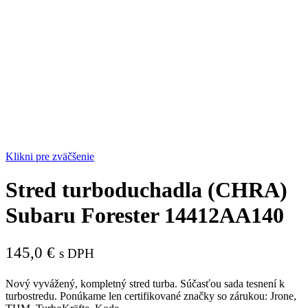
Klikni pre zväčšenie
Stred turboduchadla (CHRA)
Subaru Forester 14412AA140
145,0
€
s DPH
Nový vyvážený, kompletný stred turba. Súčasťou sada tesnení k
turbostredu. Ponúkame len certifikované značky so zárukou: Jrone,