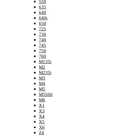
550
635
640
640i
650
725
730
740
745
750
760
M135i
M2
M235i
M3
M4
M5
M550d
M6
X1
X3
X4
X5
X6
Z4