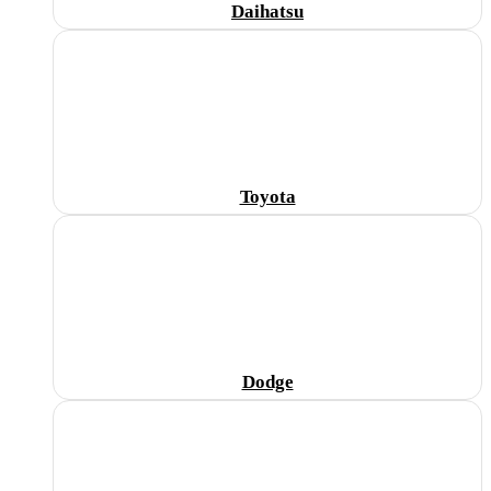
Daihatsu
Toyota
Dodge