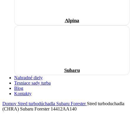
Alpina
Subaru
Nahradné diely
Tesniace sady turba
Blog
Kontakty
Domov
Stred turbodúchadla
Subaru
Forester
Stred turboduchadla
(CHRA) Subaru Forester 14412AA140