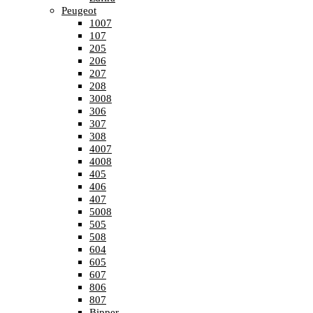
Peugeot
1007
107
205
206
207
208
3008
306
307
308
4007
4008
405
406
407
5008
505
508
604
605
607
806
807
Bipper