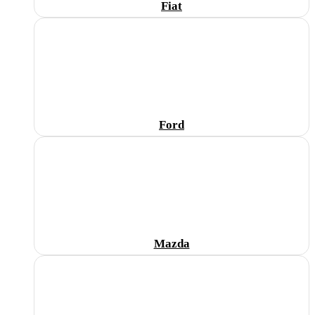
Fiat
Ford
Mazda