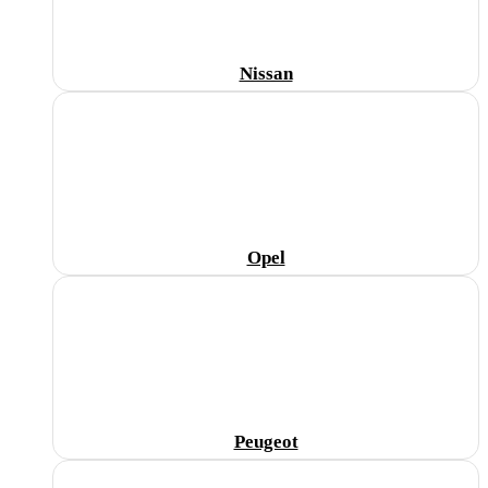
Nissan
Opel
Peugeot