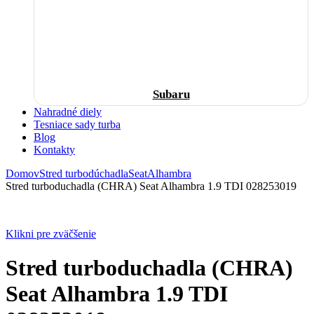
Subaru
Nahradné diely
Tesniace sady turba
Blog
Kontakty
Domov
Stred turbodúchadla
Seat
Alhambra
Stred turboduchadla (CHRA) Seat Alhambra 1.9 TDI 028253019
Klikni pre zväčšenie
Stred turboduchadla (CHRA)
Seat Alhambra 1.9 TDI