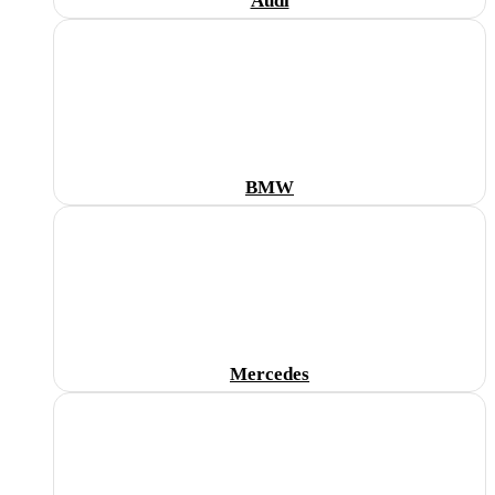
Audi
BMW
Mercedes