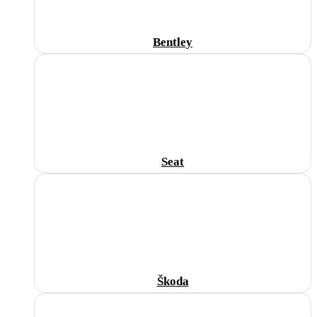
Bentley
Seat
Škoda