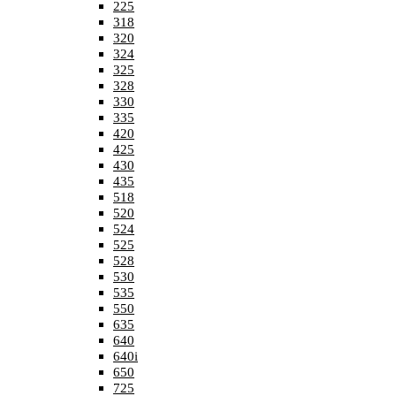
225
318
320
324
325
328
330
335
420
425
430
435
518
520
524
525
528
530
535
550
635
640
640i
650
725