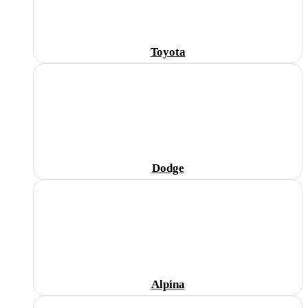
Toyota
Dodge
Alpina