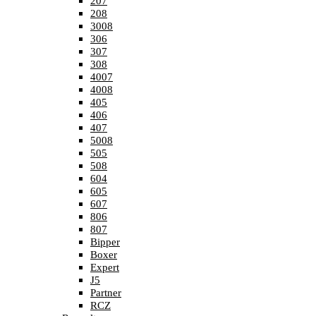
207
208
3008
306
307
308
4007
4008
405
406
407
5008
505
508
604
605
607
806
807
Bipper
Boxer
Expert
J5
Partner
RCZ