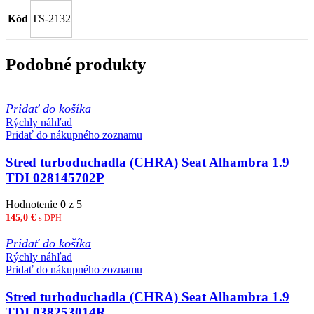
Kód
TS-2132
Podobné produkty
Pridať do košíka
Rýchly náhľad
Pridať do nákupného zoznamu
Stred turboduchadla (CHRA) Seat Alhambra 1.9
TDI 028145702P
Hodnotenie
0
z 5
145,0
€
s DPH
Pridať do košíka
Rýchly náhľad
Pridať do nákupného zoznamu
Stred turboduchadla (CHRA) Seat Alhambra 1.9
TDI 038253014R