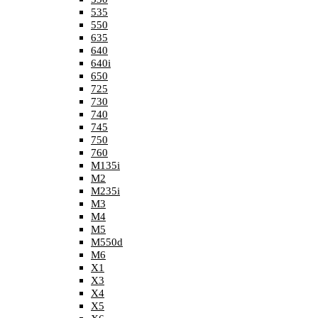
535
550
635
640
640i
650
725
730
740
745
750
760
M135i
M2
M235i
M3
M4
M5
M550d
M6
X1
X3
X4
X5