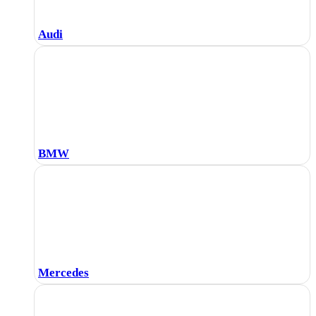
Audi
BMW
Mercedes