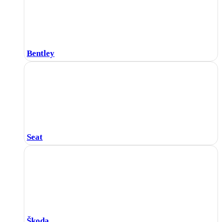
Bentley
Seat
Škoda