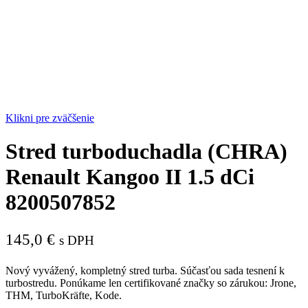
Klikni pre zväčšenie
Stred turboduchadla (CHRA)
Renault Kangoo II 1.5 dCi
8200507852
145,0
€
s DPH
Nový vyvážený, kompletný stred turba. Súčasťou sada tesnení k
turbostredu. Ponúkame len certifikované značky so zárukou: Jrone,
THM, TurboKräfte, Kode.