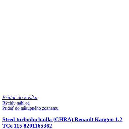
Pridať do košíka
Rýchly náhľad
Pridať do nákupného zoznamu
Stred turboduchadla (CHRA) Renault Kangoo 1.2
TCe 115 8201165362