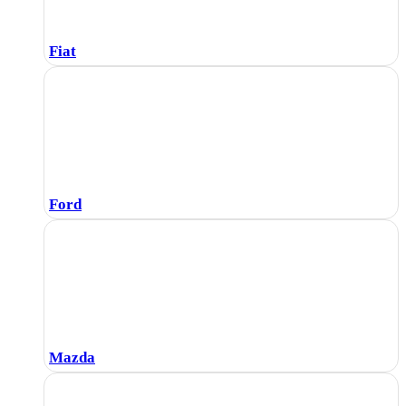
Fiat
Ford
Mazda