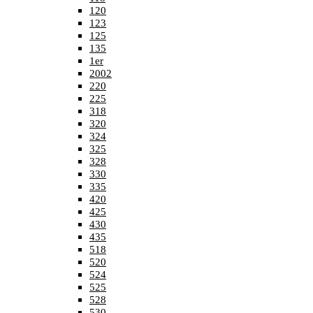
120
123
125
135
1er
2002
220
225
318
320
324
325
328
330
335
420
425
430
435
518
520
524
525
528
530