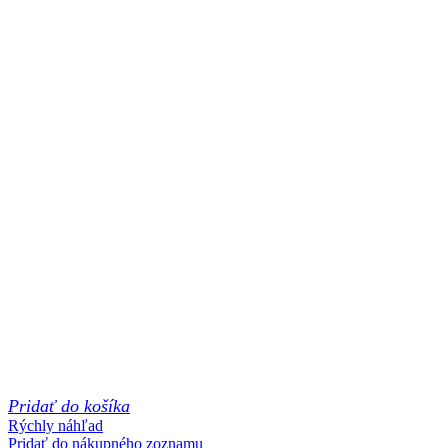
Pridať do košíka
Rýchly náhľad
Pridať do nákupného zoznamu