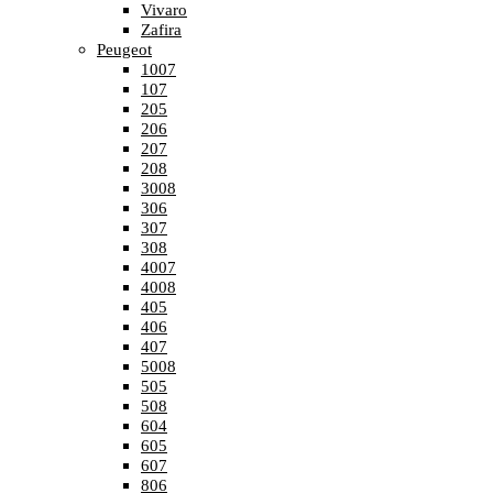
Vivaro
Zafira
Peugeot
1007
107
205
206
207
208
3008
306
307
308
4007
4008
405
406
407
5008
505
508
604
605
607
806