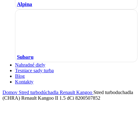
Alpina
Subaru
Nahradné diely
Tesniace sady turba
Blog
Kontakty
Domov
Stred turbodúchadla
Renault
Kangoo
Stred turboduchadla
(CHRA) Renault Kangoo II 1.5 dCi 8200507852