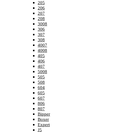
205
206
207
208
3008
306
307
308
4007
4008
405
406
407
5008
505
508
604
605
607
806
807
Bipper
Boxer
Expert
J5