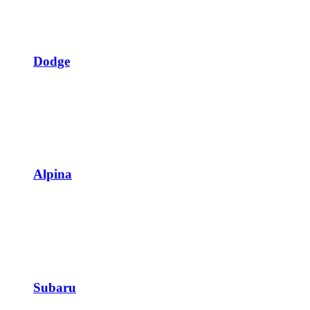
Dodge
Alpina
Subaru