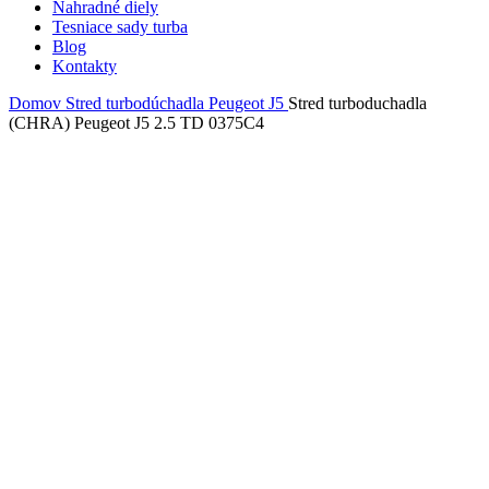
Nahradné diely
Tesniace sady turba
Blog
Kontakty
Domov
Stred turbodúchadla
Peugeot
J5
Stred turboduchadla
(CHRA) Peugeot J5 2.5 TD 0375C4