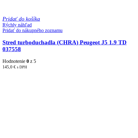
Pridať do košíka
Rýchly náhľad
Pridať do nákupného zoznamu
Stred turboduchadla (CHRA) Peugeot J5 1.9 TD
037558
Hodnotenie
0
z 5
145,0
€
s DPH