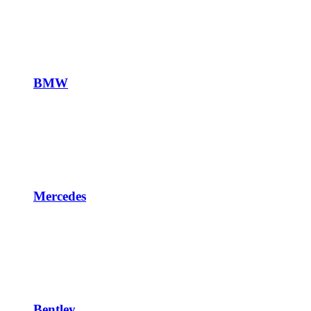
BMW
Mercedes
Bentley