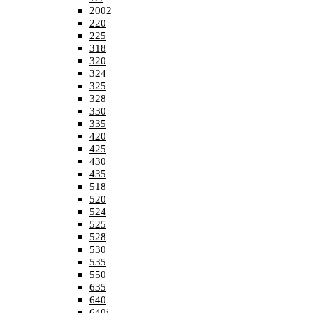
2002
220
225
318
320
324
325
328
330
335
420
425
430
435
518
520
524
525
528
530
535
550
635
640
640i