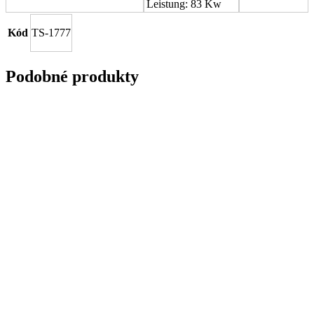
Leistung: 83 Kw
Kód
TS-1777
Podobné produkty