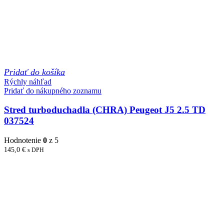
Pridať do košíka
Rýchly náhľad
Pridať do nákupného zoznamu
Stred turboduchadla (CHRA) Peugeot J5 2.5 TD
037524
Hodnotenie
0
z 5
145,0
€
s DPH