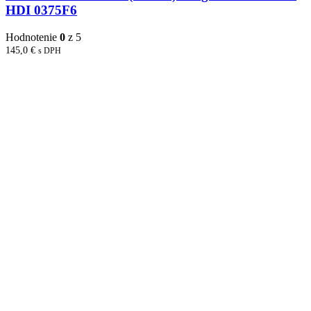
HDI 0375F6
Hodnotenie
0
z 5
145,0
€
s DPH