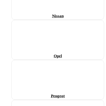
Nissan
Opel
Peugeot