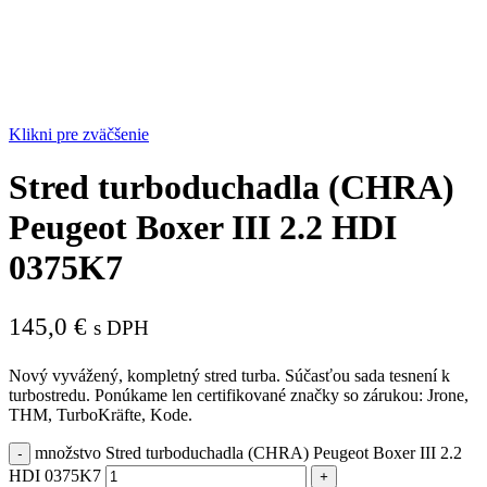
Klikni pre zväčšenie
Stred turboduchadla (CHRA)
Peugeot Boxer III 2.2 HDI
0375K7
145,0
€
s DPH
Nový vyvážený, kompletný stred turba. Súčasťou sada tesnení k
turbostredu. Ponúkame len certifikované značky so zárukou: Jrone,
THM, TurboKräfte, Kode.
množstvo Stred turboduchadla (CHRA) Peugeot Boxer III 2.2
HDI 0375K7