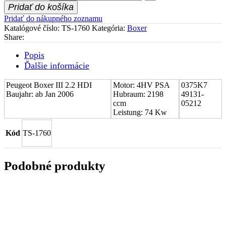
Pridať do košíka
Pridať do nákupného zoznamu
Katalógové číslo:
TS-1760
Kategória:
Boxer
Share:
Popis
Ďalšie informácie
Peugeot Boxer III 2.2 HDI
Motor: 4HV PSA
0375K7
Baujahr: ab Jan 2006
Hubraum: 2198
49131-
ccm
05212
Leistung: 74 Kw
Kód
TS-1760
Podobné produkty