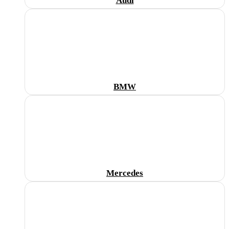
Audi
BMW
Mercedes