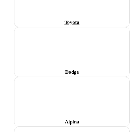
Toyota
Dodge
Alpina