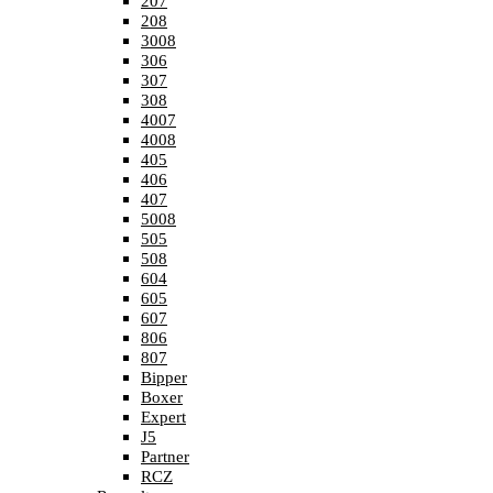
207
208
3008
306
307
308
4007
4008
405
406
407
5008
505
508
604
605
607
806
807
Bipper
Boxer
Expert
J5
Partner
RCZ