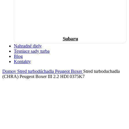
Subaru
Nahradné diely
Tesniace sady turba
Blog
Kontakty
Domov
Stred turbodúchadla
Peugeot
Boxer
Stred turboduchadla
(CHRA) Peugeot Boxer III 2.2 HDI 0375K7