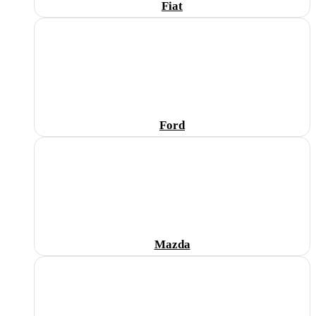
Fiat
Ford
Mazda