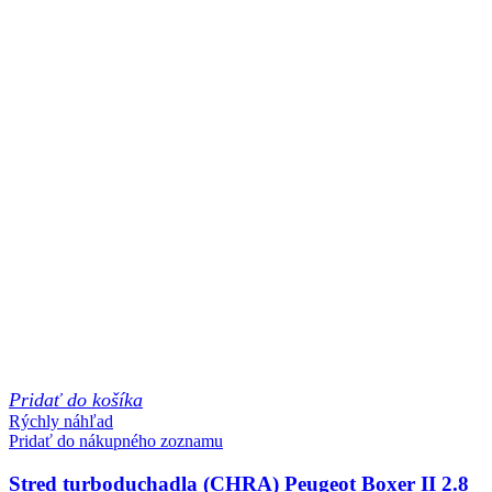
Pridať do košíka
Rýchly náhľad
Pridať do nákupného zoznamu
Stred turboduchadla (CHRA) Peugeot Boxer II 2.8