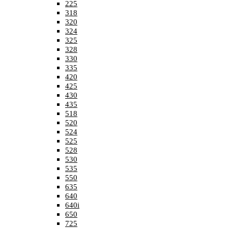
225
318
320
324
325
328
330
335
420
425
430
435
518
520
524
525
528
530
535
550
635
640
640i
650
725