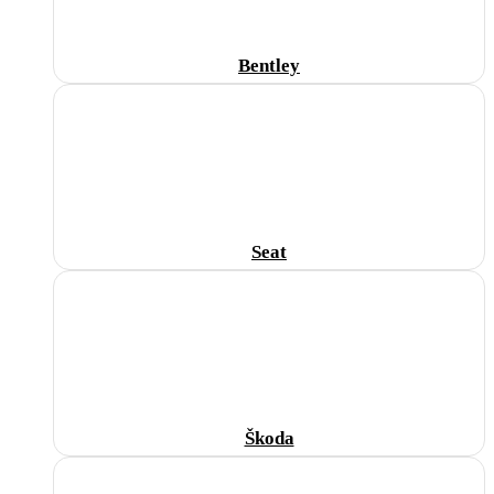
Bentley
Seat
Škoda