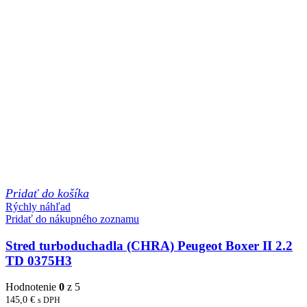
Pridať do košíka
Rýchly náhľad
Pridať do nákupného zoznamu
Stred turboduchadla (CHRA) Peugeot Boxer II 2.2
TD 0375H3
Hodnotenie
0
z 5
145,0
€
s DPH