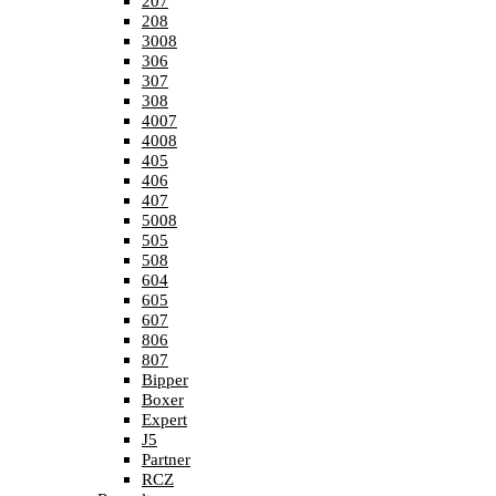
207
208
3008
306
307
308
4007
4008
405
406
407
5008
505
508
604
605
607
806
807
Bipper
Boxer
Expert
J5
Partner
RCZ