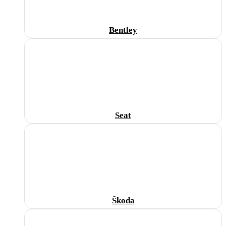
Bentley
Seat
Škoda