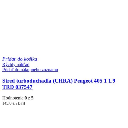
Pridať do košíka
Rýchly náhľad
Pridať do nákupného zoznamu
Stred turboduchadla (CHRA) Peugeot 405 1 1.9
TRD 037547
Hodnotenie
0
z 5
145,0
€
s DPH