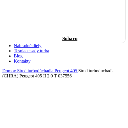
Subaru
Nahradné diely
Tesniace sady turba
Blog
Kontakty
Domov
Stred turbodúchadla
Peugeot
405
Stred turboduchadla
(CHRA) Peugeot 405 II 2,0 T 037556