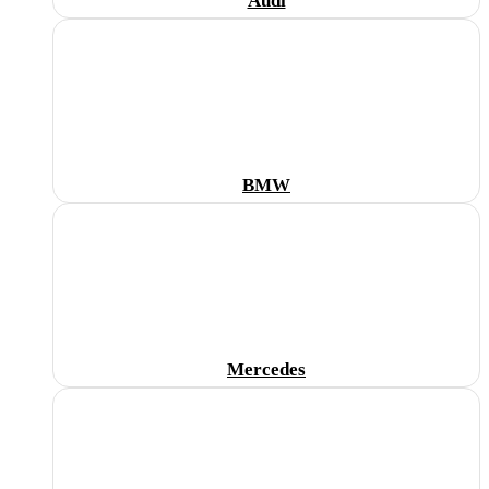
Audi
BMW
Mercedes