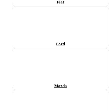
Fiat
Ford
Mazda