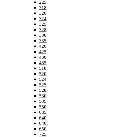
225
318
320
324
325
328
330
335
420
425
430
435
518
520
524
525
528
530
535
550
635
640
640i
650
725