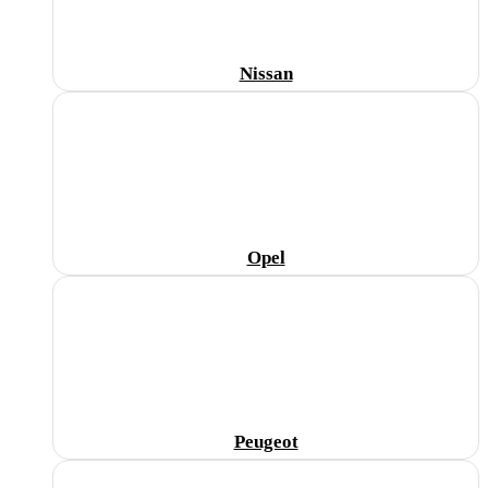
Nissan
Opel
Peugeot