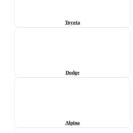
Toyota
Dodge
Alpina