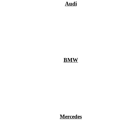
Audi
BMW
Mercedes