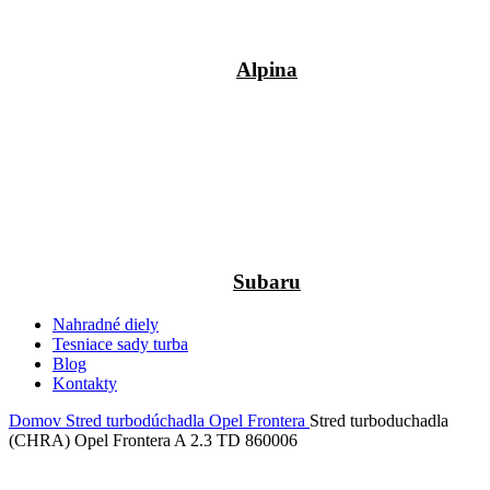
Alpina
Subaru
Nahradné diely
Tesniace sady turba
Blog
Kontakty
Domov
Stred turbodúchadla
Opel
Frontera
Stred turboduchadla
(CHRA) Opel Frontera A 2.3 TD 860006