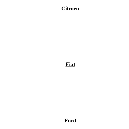
Citroen
Fiat
Ford