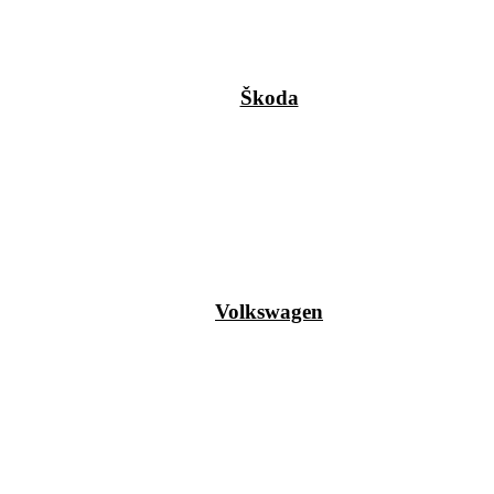
Škoda
Volkswagen