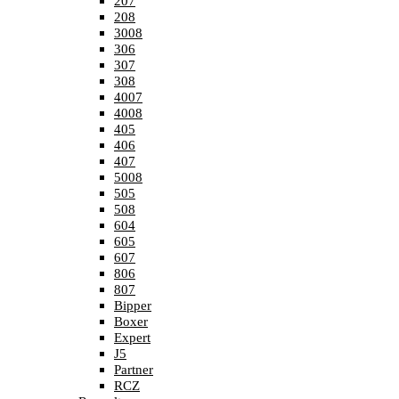
207
208
3008
306
307
308
4007
4008
405
406
407
5008
505
508
604
605
607
806
807
Bipper
Boxer
Expert
J5
Partner
RCZ