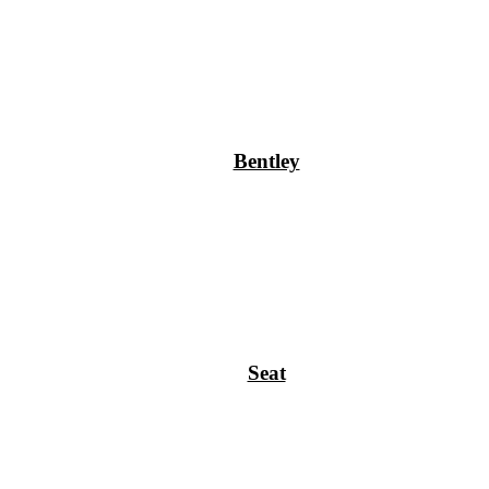
Bentley
Seat