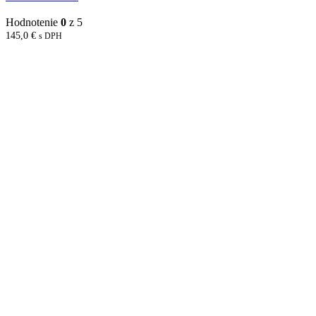
Hodnotenie
0
z 5
145,0
€
s DPH