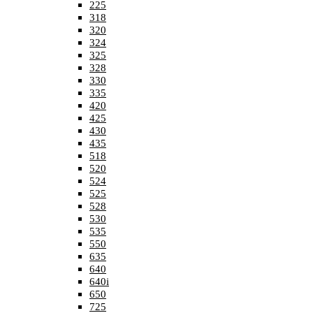
225
318
320
324
325
328
330
335
420
425
430
435
518
520
524
525
528
530
535
550
635
640
640i
650
725