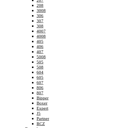
207
208
3008
306
307
308
4007
4008
405
406
407
5008
505
508
604
605
607
806
807
Bipper
Boxer
Expert
J5
Partner
RCZ