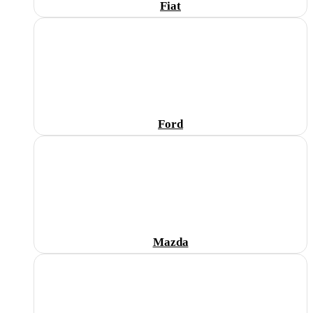
Fiat
Ford
Mazda