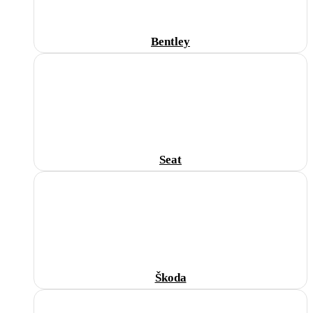
Bentley
Seat
Škoda