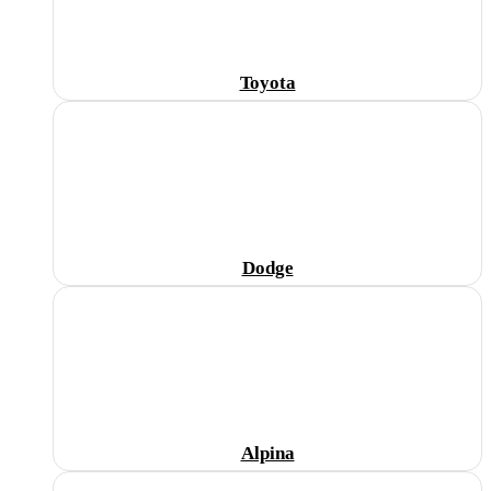
Toyota
Dodge
Alpina