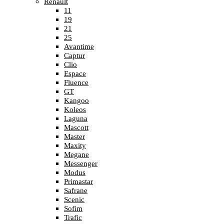
Renault
11
19
21
25
Avantime
Captur
Clio
Espace
Fluence
GT
Kangoo
Koleos
Laguna
Mascott
Master
Maxity
Megane
Messenger
Modus
Primastar
Safrane
Scenic
Sofim
Trafic