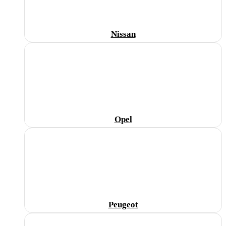
Nissan
Opel
Peugeot