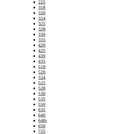
225
318
320
324
325
328
330
335
420
425
430
435
518
520
524
525
528
530
535
550
635
640
640i
650
725