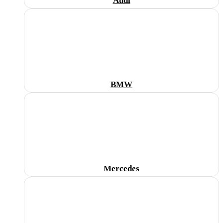
Audi
BMW
Mercedes