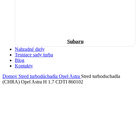
Subaru
Nahradné diely
Tesniace sady turba
Blog
Kontakty
Domov
Stred turbodúchadla
Opel
Astra
Stred turboduchadla
(CHRA) Opel Astra H 1.7 CDTI 860102