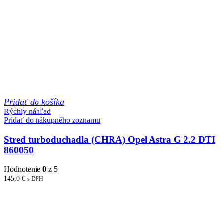
Pridať do košíka
Rýchly náhľad
Pridať do nákupného zoznamu
Stred turboduchadla (CHRA) Opel Astra G 2.2 DTI
860050
Hodnotenie
0
z 5
145,0
€
s DPH