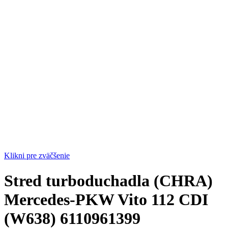
Klikni pre zväčšenie
Stred turboduchadla (CHRA)
Mercedes-PKW Vito 112 CDI
(W638) 6110961399