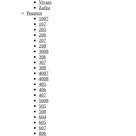
Vivaro
Zafira
Peugeot
1007
107
205
206
207
208
3008
306
307
308
4007
4008
405
406
407
5008
505
508
604
605
607
806