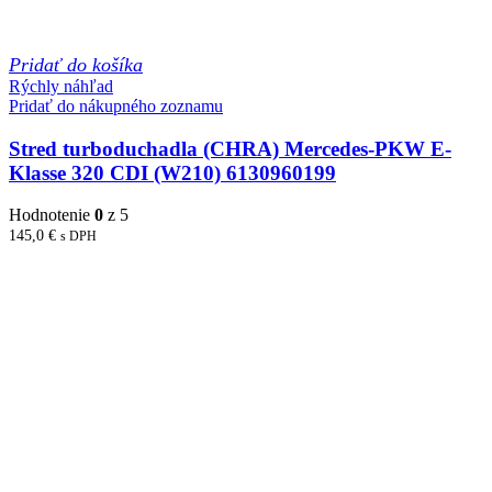
Pridať do košíka
Rýchly náhľad
Pridať do nákupného zoznamu
Stred turboduchadla (CHRA) Mercedes-PKW E-
Klasse 320 CDI (W210) 6130960199
Hodnotenie
0
z 5
145,0
€
s DPH