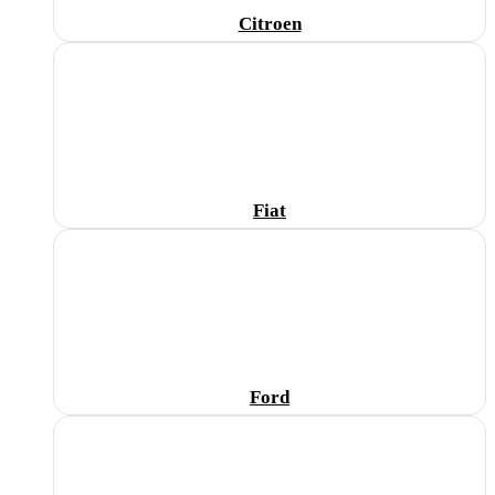
Citroen
Fiat
Ford