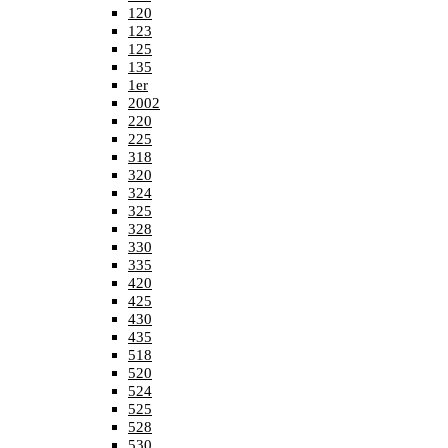
120
123
125
135
1er
2002
220
225
318
320
324
325
328
330
335
420
425
430
435
518
520
524
525
528
530