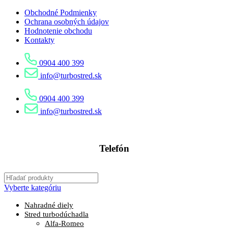
Obchodné Podmienky
Ochrana osobných údajov
Hodnotenie obchodu
Kontakty
0904 400 399
info@turbostred.sk
0904 400 399
info@turbostred.sk
Telefón
0904 400 399
Vyberte kategóriu
Nahradné diely
Stred turbodúchadla
Alfa-Romeo