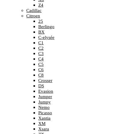
Z4
Cadillac
Citroen
25
Berlingo
BX
C-elysée
C1
C2
C3
C4
C5
C6
C8
Crosser
DS
Evasion
Jumper
Jumpy
Nemo
Picasso
Xantia
XM
Xsara