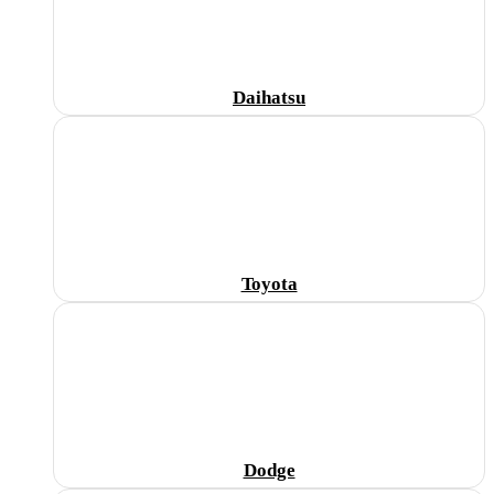
Daihatsu
Toyota
Dodge