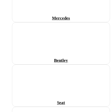
Mercedes
Bentley
Seat