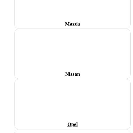
Mazda
Nissan
Opel