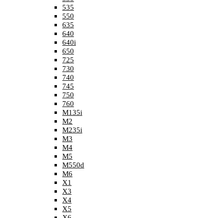
535
550
635
640
640i
650
725
730
740
745
750
760
M135i
M2
M235i
M3
M4
M5
M550d
M6
X1
X3
X4
X5
X6