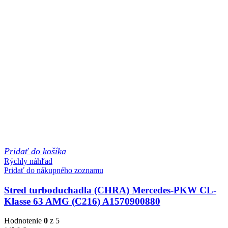
Pridať do košíka
Rýchly náhľad
Pridať do nákupného zoznamu
Stred turboduchadla (CHRA) Mercedes-PKW CL-
Klasse 63 AMG (C216) A1570900880
Hodnotenie
0
z 5