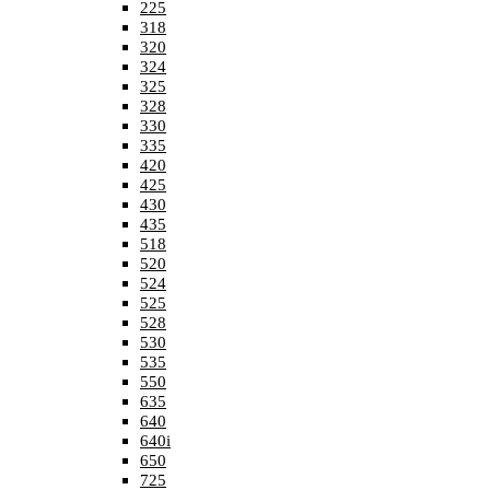
225
318
320
324
325
328
330
335
420
425
430
435
518
520
524
525
528
530
535
550
635
640
640i
650
725