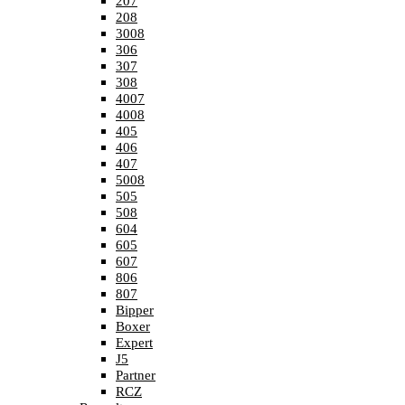
207
208
3008
306
307
308
4007
4008
405
406
407
5008
505
508
604
605
607
806
807
Bipper
Boxer
Expert
J5
Partner
RCZ