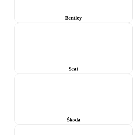
Bentley
Seat
Škoda