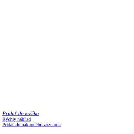
Pridať do košíka
Rýchly náhľad
Pridať do nákupného zoznamu