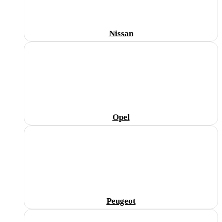
Nissan
Opel
Peugeot