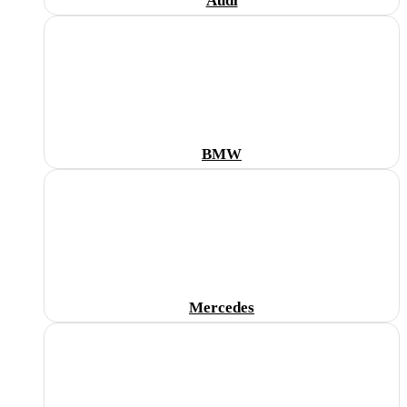
Audi
BMW
Mercedes