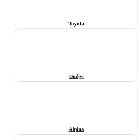
Toyota
Dodge
Alpina