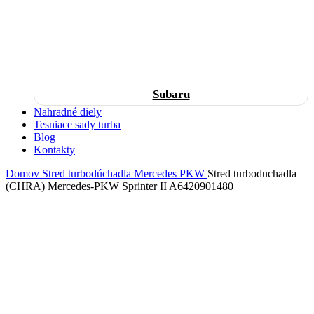
Subaru
Nahradné diely
Tesniace sady turba
Blog
Kontakty
Domov
Stred turbodúchadla
Mercedes
PKW
Stred turboduchadla
(CHRA) Mercedes-PKW Sprinter II A6420901480