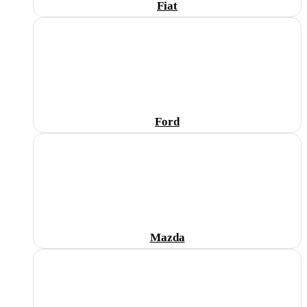
Fiat
Ford
Mazda