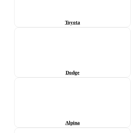
Toyota
Dodge
Alpina