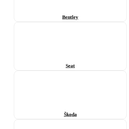
Bentley
Seat
Škoda