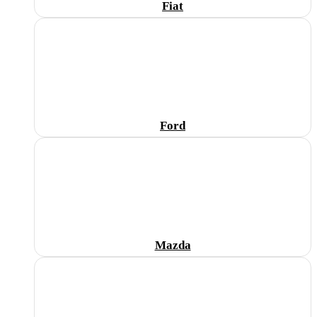
Fiat
Ford
Mazda