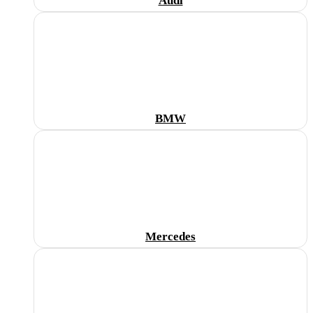
Audi
BMW
Mercedes