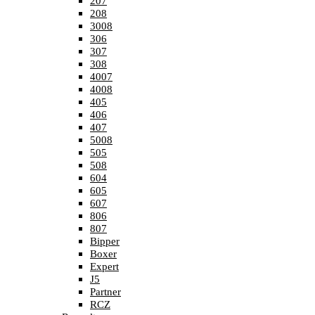
207
208
3008
306
307
308
4007
4008
405
406
407
5008
505
508
604
605
607
806
807
Bipper
Boxer
Expert
J5
Partner
RCZ