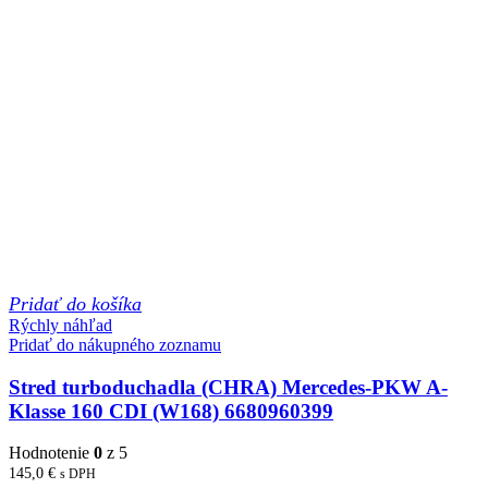
Pridať do košíka
Rýchly náhľad
Pridať do nákupného zoznamu
Stred turboduchadla (CHRA) Mercedes-PKW A-
Klasse 160 CDI (W168) 6680960399
Hodnotenie
0
z 5
145,0
€
s DPH