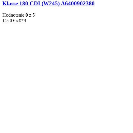
Klasse 180 CDI (W245) A6400902380
Hodnotenie
0
z 5
145,0
€
s DPH