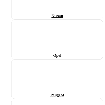
Nissan
Opel
Peugeot