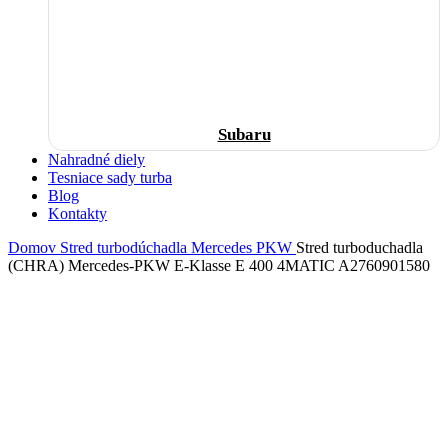
Subaru
Nahradné diely
Tesniace sady turba
Blog
Kontakty
Domov
Stred turbodúchadla
Mercedes
PKW
Stred turboduchadla
(CHRA) Mercedes-PKW E-Klasse E 400 4MATIC A2760901580