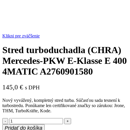
Klikni pre zväčšenie
Stred turboduchadla (CHRA)
Mercedes-PKW E-Klasse E 400
4MATIC A2760901580
145,0
€
s DPH
Nový vyvážený, kompletný stred turba. Súčasťou sada tesnení k
turbostredu. Ponúkame len certifikované značky so zárukou: Jrone,
THM, TurboKräfte, Kode.
množstvo
Stred
Pridať do košíka