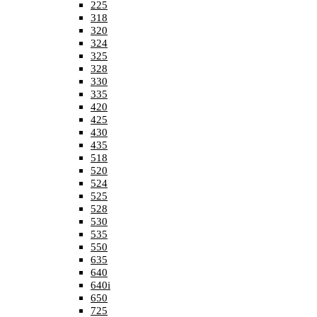
225
318
320
324
325
328
330
335
420
425
430
435
518
520
524
525
528
530
535
550
635
640
640i
650
725