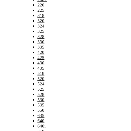
220
225
318
320
324
325
328
330
335
420
425
430
435
518
520
524
525
528
530
535
550
635
640
640i