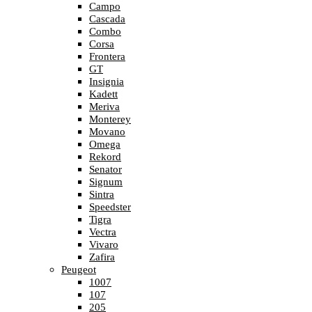
Campo
Cascada
Combo
Corsa
Frontera
GT
Insignia
Kadett
Meriva
Monterey
Movano
Omega
Rekord
Senator
Signum
Sintra
Speedster
Tigra
Vectra
Vivaro
Zafira
Peugeot
1007
107
205