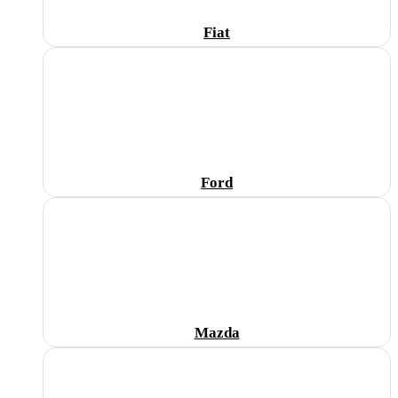
Fiat
Ford
Mazda