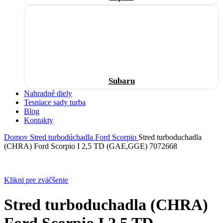
Subaru
Nahradné diely
Tesniace sady turba
Blog
Kontakty
Domov
Stred turbodúchadla
Ford
Scorpio
Stred turboduchadla
(CHRA) Ford Scorpio I 2,5 TD (GAE,GGE) 7072668
Klikni pre zväčšenie
Stred turboduchadla (CHRA)
Ford Scorpio I 2,5 TD