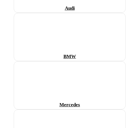
Audi
BMW
Mercedes