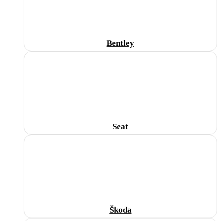
Bentley
Seat
Škoda