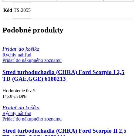
Kód
TS-2055
Podobné produkty
Pridať do košíka
Rýchly náhľad
Pridať do nákupného zoznamu
Stred turboduchadla (CHRA) Ford Scorpio I 2,5
TD (GAE,GGE) 6180213
Hodnotenie
0
z 5
145,0
€
s DPH
Pridať do košíka
Rýchly náhľad
Pridať do nákupného zoznamu
Stred turboduchadla (CHRA) Ford Scorpio II 2,5