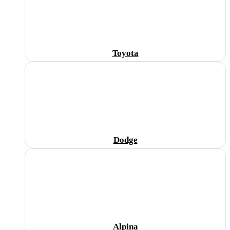
Toyota
Dodge
Alpina