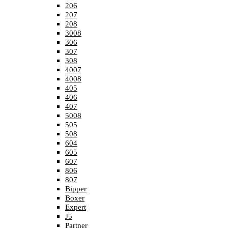
206
207
208
3008
306
307
308
4007
4008
405
406
407
5008
505
508
604
605
607
806
807
Bipper
Boxer
Expert
J5
Partner