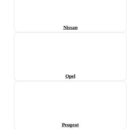
Nissan
Opel
Peugeot