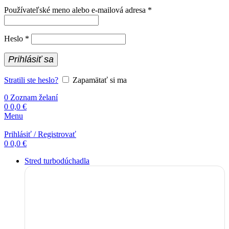
Povinné
Používateľské meno alebo e-mailová adresa
*
Povinné
Heslo
*
Prihlásiť sa
Stratili ste heslo?
Zapamätať si ma
0
Zoznam želaní
0
0,0
€
Menu
Prihlásiť / Registrovať
0
0,0
€
Stred turbodúchadla