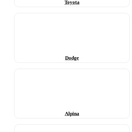
Toyota
Dodge
Alpina