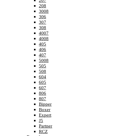
207
208
3008
306
307
308
4007
4008
405
406
407
5008
505
508
604
605
607
806
807
Bipper
Boxer
Expert
J5
Partner
RCZ