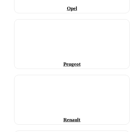
Opel
Peugeot
Renault