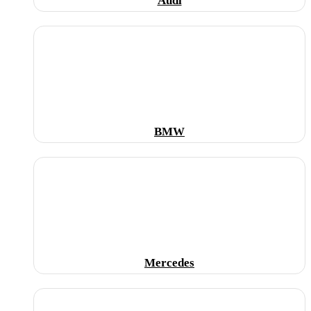
Audi
BMW
Mercedes