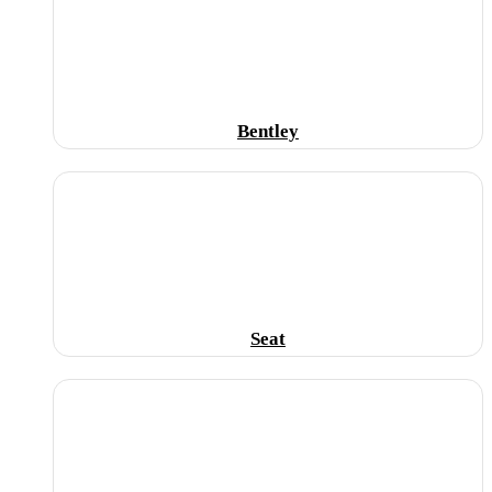
Bentley
Seat