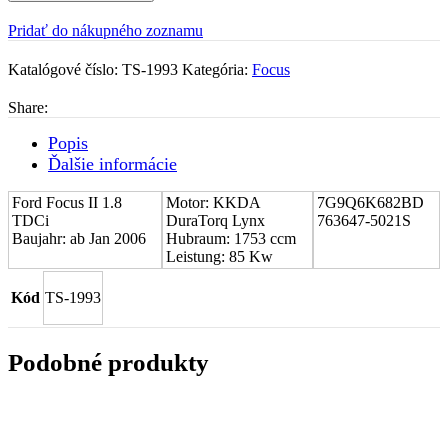
(CHRA)
Pridať do nákupného zoznamu
Ford
Focus
Katalógové číslo:
II
TS-1993
Kategória:
Focus
1.8
TDCi
Share:
7G9Q6K682BD
Popis
Ďalšie informácie
Ford Focus II 1.8
Motor: KKDA
7G9Q6K682BD
TDCi
DuraTorq Lynx
763647-5021S
Baujahr: ab Jan 2006
Hubraum: 1753 ccm
Leistung: 85 Kw
Kód
TS-1993
Podobné produkty