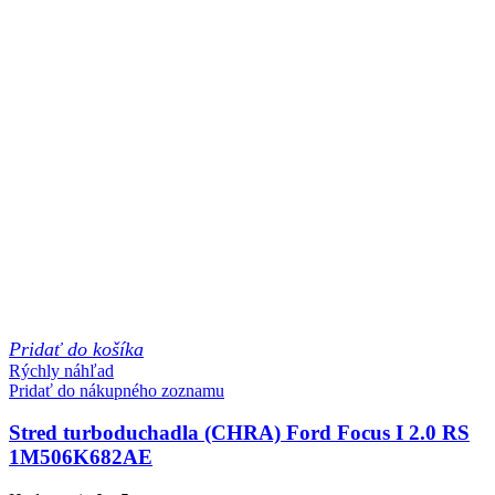
Pridať do košíka
Rýchly náhľad
Pridať do nákupného zoznamu
Stred turboduchadla (CHRA) Ford Focus I 2.0 RS
1M506K682AE