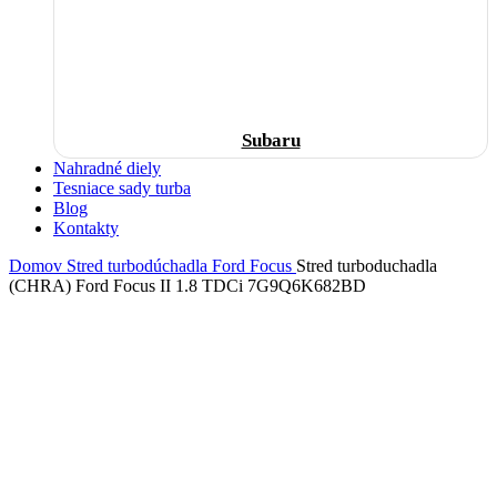
Subaru
Nahradné diely
Tesniace sady turba
Blog
Kontakty
Domov
Stred turbodúchadla
Ford
Focus
Stred turboduchadla
(CHRA) Ford Focus II 1.8 TDCi 7G9Q6K682BD