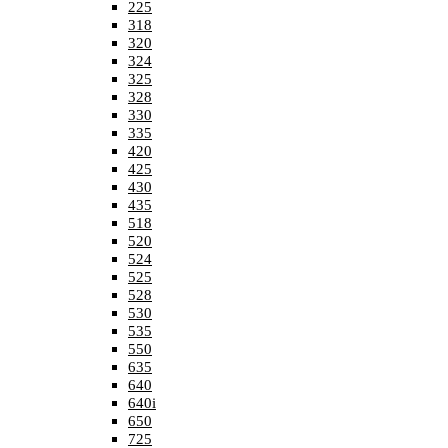
225
318
320
324
325
328
330
335
420
425
430
435
518
520
524
525
528
530
535
550
635
640
640i
650
725