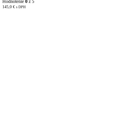
Hodnotenie
0
z 5
145,0
€
s DPH