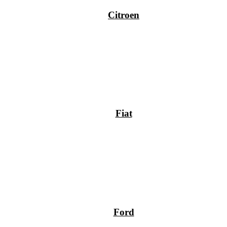
Citroen
Fiat
Ford