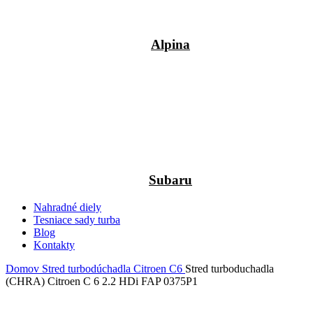
Alpina
Subaru
Nahradné diely
Tesniace sady turba
Blog
Kontakty
Domov
Stred turbodúchadla
Citroen
C6
Stred turboduchadla
(CHRA) Citroen C 6 2.2 HDi FAP 0375P1