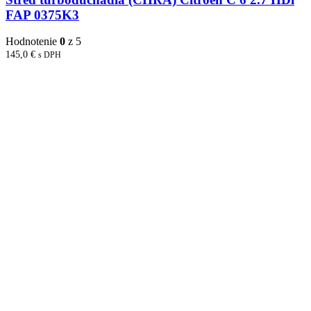
FAP 0375K3
Hodnotenie
0
z 5
145,0
€
s DPH