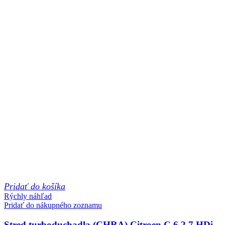
Pridať do košíka
Rýchly náhľad
Pridať do nákupného zoznamu
Stred turboduchadla (CHRA) Citroen C 6 2.7 HDi