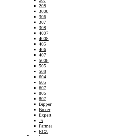
207
208
3008
306
307
308
4007
4008
405
406
407
5008
505
508
604
605
607
806
807
Bipper
Boxer
Expert
J5
Partner
RCZ