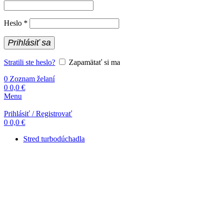
Povinné
Heslo
*
Prihlásiť sa
Stratili ste heslo?
Zapamätať si ma
0
Zoznam želaní
0
0,0
€
Menu
Prihlásiť / Registrovať
0
0,0
€
Stred turbodúchadla