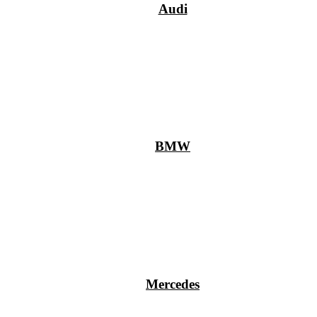
Audi
BMW
Mercedes