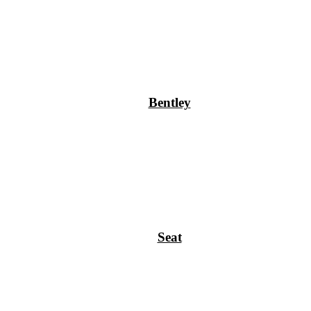
Bentley
Seat