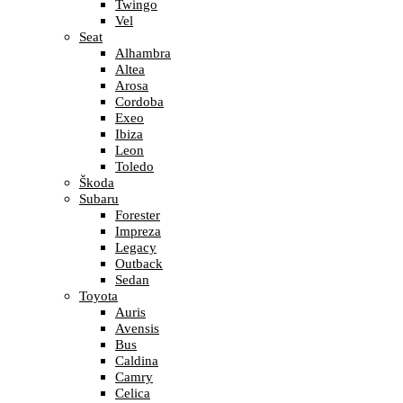
Twingo
Vel
Seat
Alhambra
Altea
Arosa
Cordoba
Exeo
Ibiza
Leon
Toledo
Škoda
Subaru
Forester
Impreza
Legacy
Outback
Sedan
Toyota
Auris
Avensis
Bus
Caldina
Camry
Celica