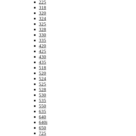
225
318
320
324
325
328
330
335
420
425
430
435
518
520
524
525
528
530
535
550
635
640
640i
650
725