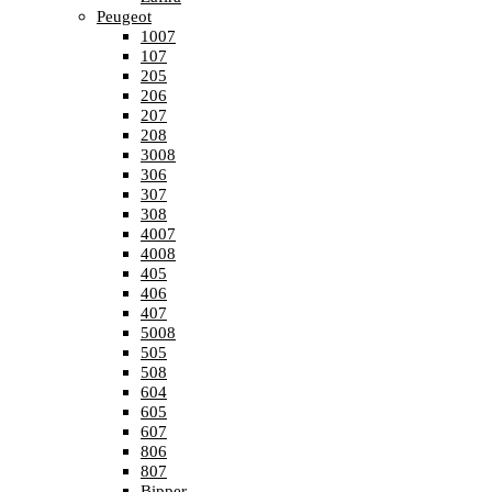
Peugeot
1007
107
205
206
207
208
3008
306
307
308
4007
4008
405
406
407
5008
505
508
604
605
607
806
807
Bipper