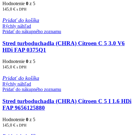
Hodnotenie
0
z 5
145,0
€
s DPH
Pridať do košíka
Rýchly náhľad
Pridať do nákupného zoznamu
Stred turboduchadla (CHRA) Citroen C 5 3.0 V6
HDi FAP 0375Q1
Hodnotenie
0
z 5
145,0
€
s DPH
Pridať do košíka
Rýchly náhľad
Pridať do nákupného zoznamu
Stred turboduchadla (CHRA) Citroen C 5 I 1.6 HDi
FAP 9656125880
Hodnotenie
0
z 5
145,0
€
s DPH