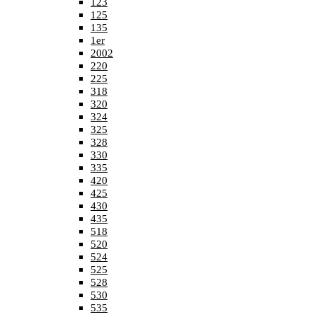
123
125
135
1er
2002
220
225
318
320
324
325
328
330
335
420
425
430
435
518
520
524
525
528
530
535