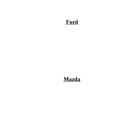
Ford
Mazda