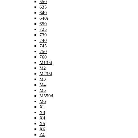
550
635
640
640i
650
725
730
740
745
750
760
M135i
M2
M235i
M3
M4
M5
M550d
M6
X1
X3
X4
X5
X6
Z4