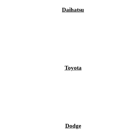
Daihatsu
Toyota
Dodge