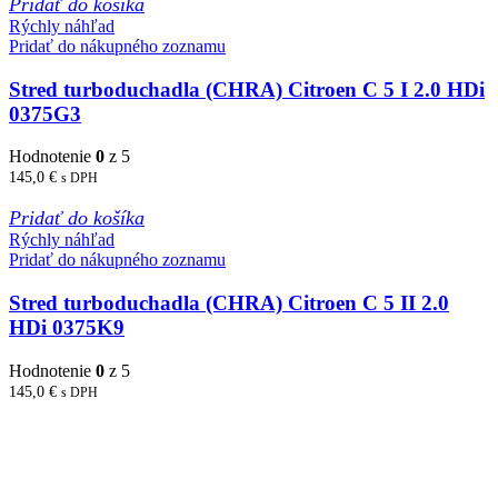
Pridať do košíka
Rýchly náhľad
Pridať do nákupného zoznamu
Stred turboduchadla (CHRA) Citroen C 5 I 2.0 HDi
0375G3
Hodnotenie
0
z 5
145,0
€
s DPH
Pridať do košíka
Rýchly náhľad
Pridať do nákupného zoznamu
Stred turboduchadla (CHRA) Citroen C 5 II 2.0
HDi 0375K9
Hodnotenie
0
z 5
145,0
€
s DPH