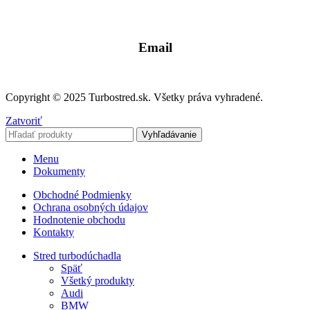
0904 400 399
Email
info@turbostred.sk
Copyright © 2025 Turbostred.sk. Všetky práva vyhradené.
Zatvoriť
Vyhľadávanie
Menu
Dokumenty
Obchodné Podmienky
Ochrana osobných údajov
Hodnotenie obchodu
Kontakty
Stred turbodúchadla
Späť
Všetký produkty
Audi
BMW