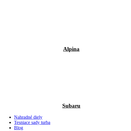
Alpina
Subaru
Nahradné diely
Tesniace sady turba
Blog