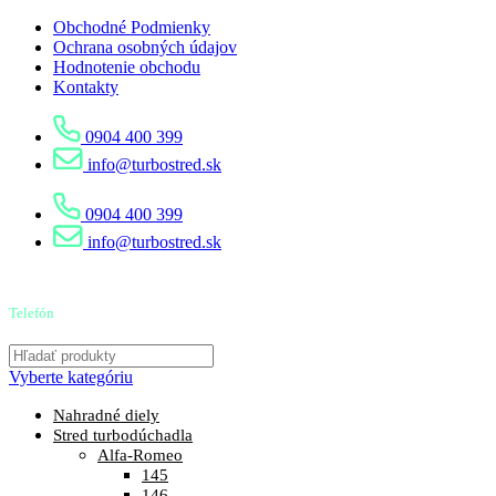
Obchodné Podmienky
Ochrana osobných údajov
Hodnotenie obchodu
Kontakty
0904 400 399
info@turbostred.sk
0904 400 399
info@turbostred.sk
Telefón
0904 400 399
Vyberte kategóriu
Nahradné diely
Stred turbodúchadla
Alfa-Romeo
145
146