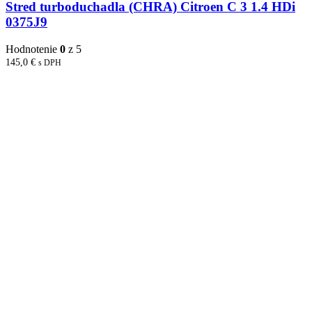
Stred turboduchadla (CHRA) Citroen C 3 1.4 HDi
0375J9
Hodnotenie
0
z 5
145,0
€
s DPH