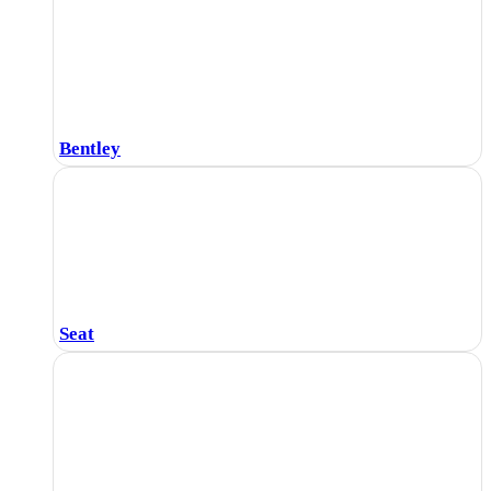
Bentley
Seat