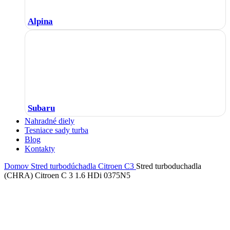
Alpina
Subaru
Nahradné diely
Tesniace sady turba
Blog
Kontakty
Domov
Stred turbodúchadla
Citroen
C3
Stred turboduchadla
(CHRA) Citroen C 3 1.6 HDi 0375N5