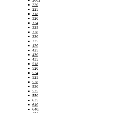
2002
220
225
318
320
324
325
328
330
335
420
425
430
435
518
520
524
525
528
530
535
550
635
640
640i