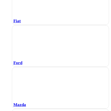
Fiat
Ford
Mazda