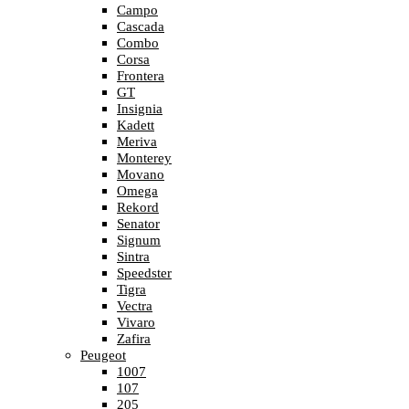
Campo
Cascada
Combo
Corsa
Frontera
GT
Insignia
Kadett
Meriva
Monterey
Movano
Omega
Rekord
Senator
Signum
Sintra
Speedster
Tigra
Vectra
Vivaro
Zafira
Peugeot
1007
107
205