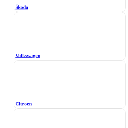
Škoda
Volkswagen
Citroen