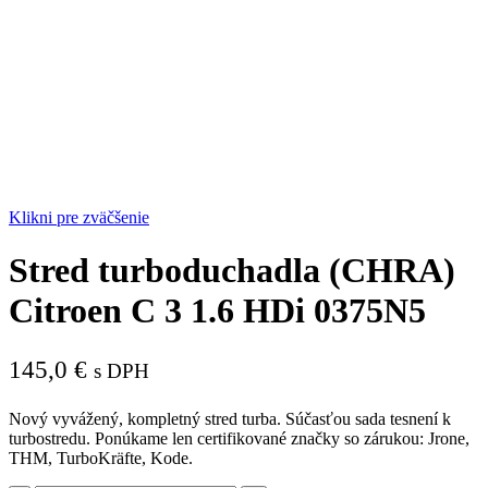
Klikni pre zväčšenie
Stred turboduchadla (CHRA)
Citroen C 3 1.6 HDi 0375N5
145,0
€
s DPH
Nový vyvážený, kompletný stred turba. Súčasťou sada tesnení k
turbostredu. Ponúkame len certifikované značky so zárukou: Jrone,
THM, TurboKräfte, Kode.