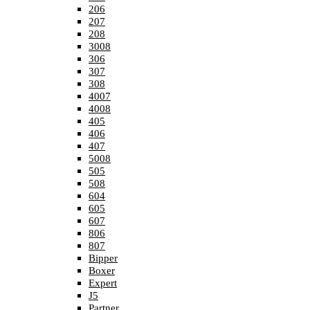
206
207
208
3008
306
307
308
4007
4008
405
406
407
5008
505
508
604
605
607
806
807
Bipper
Boxer
Expert
J5
Partner