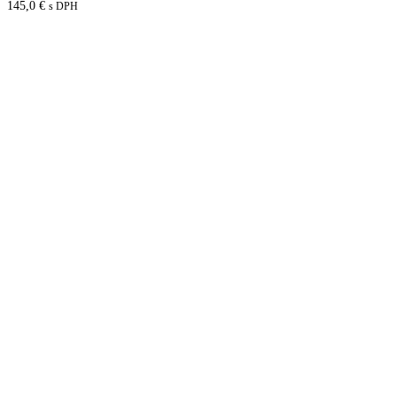
145,0
€
s DPH