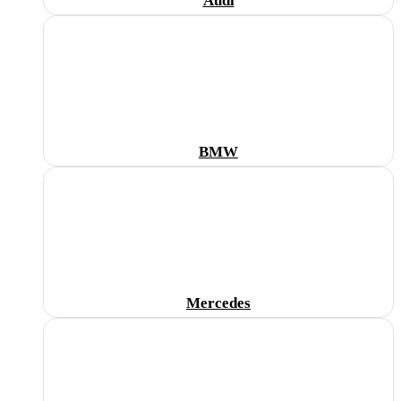
Audi
BMW
Mercedes