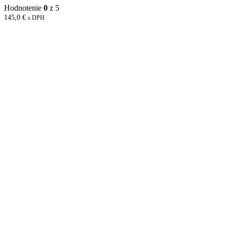
Hodnotenie
0
z 5
145,0
€
s DPH