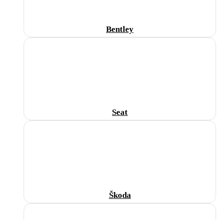
Bentley
Seat
Škoda