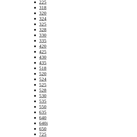
225
318
320
324
325
328
330
335
420
425
430
435
518
520
524
525
528
530
535
550
635
640
640i
650
725