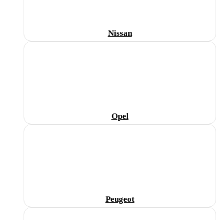
Nissan
Opel
Peugeot