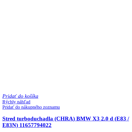
Pridať do košíka
Rýchly náhľad
Pridať do nákupného zoznamu
Stred turboduchadla (CHRA) BMW X3 2.0 d (E83 /
E83N) 11657794022