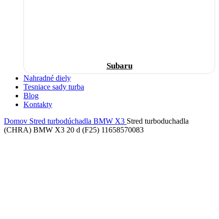
Subaru
Nahradné diely
Tesniace sady turba
Blog
Kontakty
Domov
Stred turbodúchadla
BMW
X3
Stred turboduchadla
(CHRA) BMW X3 20 d (F25) 11658570083