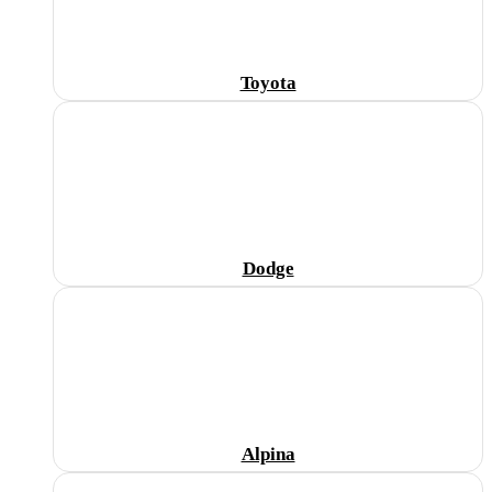
Toyota
Dodge
Alpina