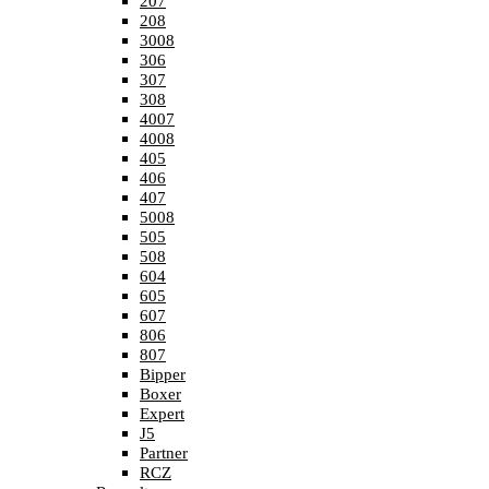
207
208
3008
306
307
308
4007
4008
405
406
407
5008
505
508
604
605
607
806
807
Bipper
Boxer
Expert
J5
Partner
RCZ