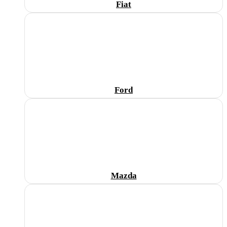
Fiat
Ford
Mazda