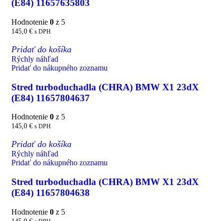
(E84) 11657635803
Hodnotenie
0
z 5
145,0
€
s DPH
Pridať do košíka
Rýchly náhľad
Pridať do nákupného zoznamu
Stred turboduchadla (CHRA) BMW X1 23dX
(E84) 11657804637
Hodnotenie
0
z 5
145,0
€
s DPH
Pridať do košíka
Rýchly náhľad
Pridať do nákupného zoznamu
Stred turboduchadla (CHRA) BMW X1 23dX
(E84) 11657804638
Hodnotenie
0
z 5