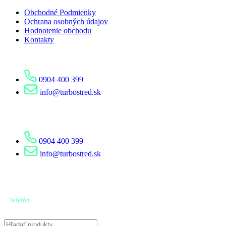
Obchodné Podmienky
Ochrana osobných údajov
Hodnotenie obchodu
Kontakty
0904 400 399
info@turbostred.sk
0904 400 399
info@turbostred.sk
Telefón
0904 400 399