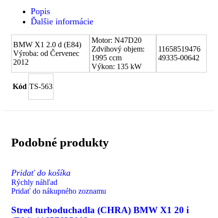
Popis
Ďalšie informácie
Motor: N47D20
BMW X1 2.0 d (E84)
Zdvihový objem:
11658519476
Výroba: od Červenec
1995 ccm
49335-00642
2012
Výkon: 135 kW
Kód
TS-563
Podobné produkty
Pridať do košíka
Rýchly náhľad
Pridať do nákupného zoznamu
Stred turboduchadla (CHRA) BMW X1 20 i