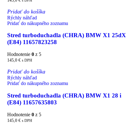
145,0
€
s DPH
Pridať do košíka
Rýchly náhľad
Pridať do nákupného zoznamu
Stred turboduchadla (CHRA) BMW X1 25dX
(E84) 11657823258
Hodnotenie
0
z 5
145,0
€
s DPH
Pridať do košíka
Rýchly náhľad
Pridať do nákupného zoznamu
Stred turboduchadla (CHRA) BMW X1 28 i
(E84) 11657635803
Hodnotenie
0
z 5
145,0
€
s DPH