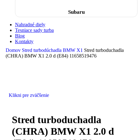
Subaru
Nahradné diely
Tesniace sady turba
Blog
Kontakty
Domov
Stred turbodúchadla
BMW
X1
Stred turboduchadla
(CHRA) BMW X1 2.0 d (E84) 11658519476
Klikni pre zväčšenie
Stred turboduchadla
(CHRA) BMW X1 2.0 d