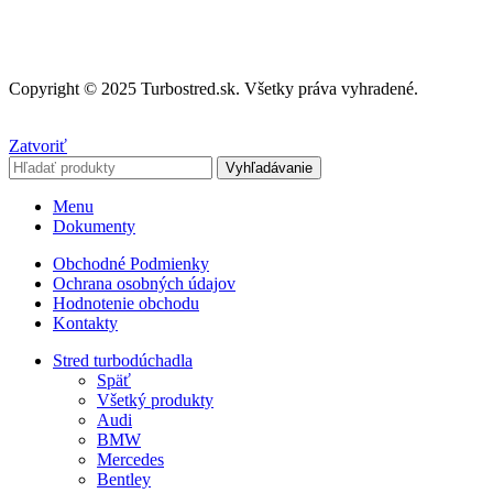
info@turbostred.sk
Copyright © 2025 Turbostred.sk. Všetky práva vyhradené.
Zatvoriť
Vyhľadávanie
Menu
Dokumenty
Obchodné Podmienky
Ochrana osobných údajov
Hodnotenie obchodu
Kontakty
Stred turbodúchadla
Späť
Všetký produkty
Audi
BMW
Mercedes
Bentley