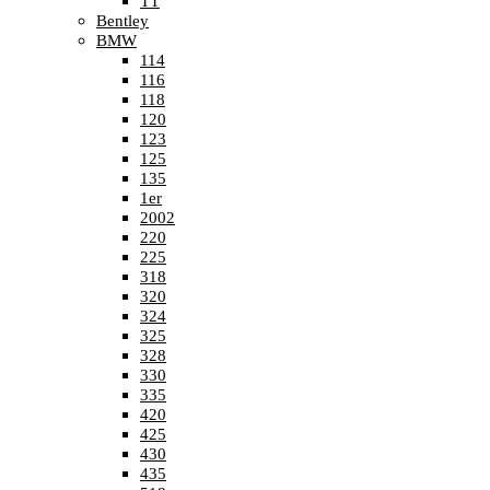
TT
Bentley
BMW
114
116
118
120
123
125
135
1er
2002
220
225
318
320
324
325
328
330
335
420
425
430
435