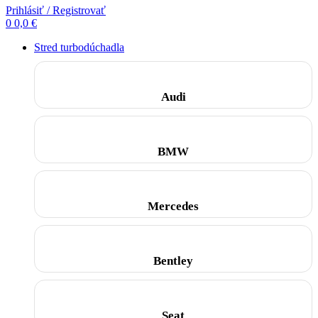
Prihlásiť / Registrovať
0
0,0
€
Stred turbodúchadla
Audi
BMW
Mercedes
Bentley
Seat