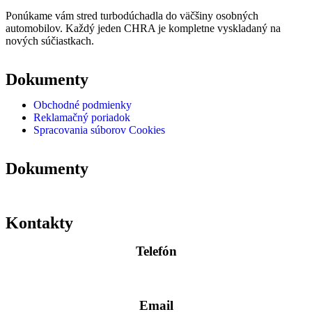
Ponúkame vám stred turbodúchadla do väčšiny osobných
automobilov. Každý jeden CHRA je kompletne vyskladaný na
nových súčiastkach.
Dokumenty
Obchodné podmienky
Reklamačný poriadok
Spracovania súborov Cookies
Dokumenty
Kontakty
Telefón
0904 400 399
Email