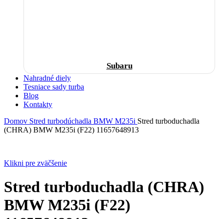
Subaru
Nahradné diely
Tesniace sady turba
Blog
Kontakty
Domov
Stred turbodúchadla
BMW
M235i
Stred turboduchadla
(CHRA) BMW M235i (F22) 11657648913
Klikni pre zväčšenie
Stred turboduchadla (CHRA)
BMW M235i (F22)