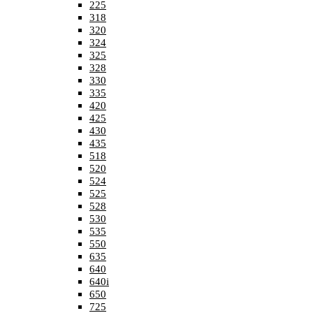
225
318
320
324
325
328
330
335
420
425
430
435
518
520
524
525
528
530
535
550
635
640
640i
650
725