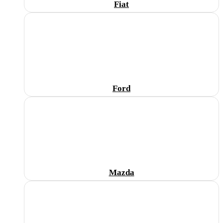
Fiat
Ford
Mazda