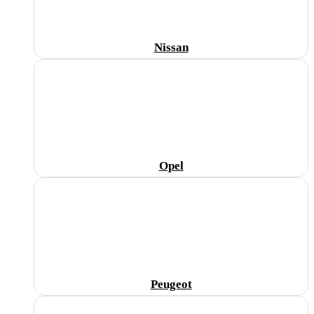
Nissan
Opel
Peugeot