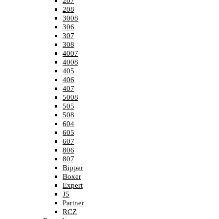
207
208
3008
306
307
308
4007
4008
405
406
407
5008
505
508
604
605
607
806
807
Bipper
Boxer
Expert
J5
Partner
RCZ