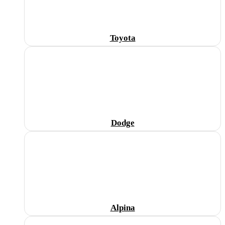
Toyota
Dodge
Alpina