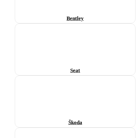
Bentley
Seat
Škoda