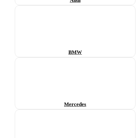
Audi
BMW
Mercedes