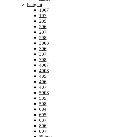
Peugeot
1007
107
205
206
207
208
3008
306
307
308
4007
4008
405
406
407
5008
505
508
604
605
607
806
807
Bipper