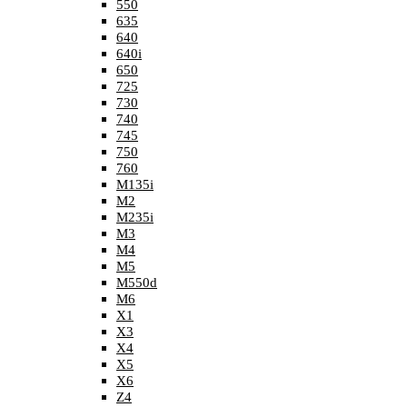
550
635
640
640i
650
725
730
740
745
750
760
M135i
M2
M235i
M3
M4
M5
M550d
M6
X1
X3
X4
X5
X6
Z4