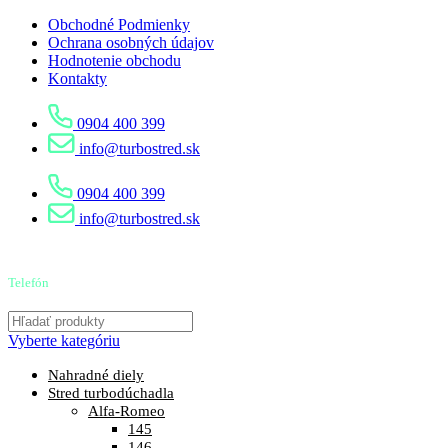
Obchodné Podmienky
Ochrana osobných údajov
Hodnotenie obchodu
Kontakty
0904 400 399
info@turbostred.sk
0904 400 399
info@turbostred.sk
Telefón
0904 400 399
Vyberte kategóriu
Nahradné diely
Stred turbodúchadla
Alfa-Romeo
145
146