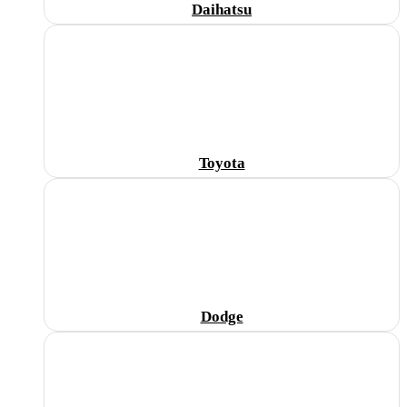
Daihatsu
Toyota
Dodge