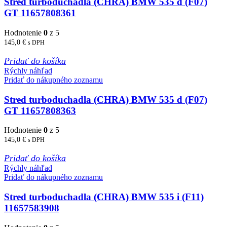
Stred turboduchadla (CHRA) BMW 535 d (F07)
GT 11657808361
Hodnotenie
0
z 5
145,0
€
s DPH
Pridať do košíka
Rýchly náhľad
Pridať do nákupného zoznamu
Stred turboduchadla (CHRA) BMW 535 d (F07)
GT 11657808363
Hodnotenie
0
z 5
145,0
€
s DPH
Pridať do košíka
Rýchly náhľad
Pridať do nákupného zoznamu
Stred turboduchadla (CHRA) BMW 535 i (F11)
11657583908