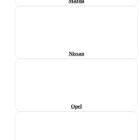
Mazda
Nissan
Opel