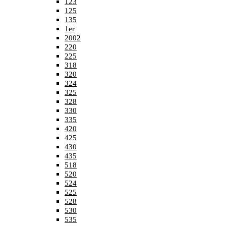
123
125
135
1er
2002
220
225
318
320
324
325
328
330
335
420
425
430
435
518
520
524
525
528
530
535