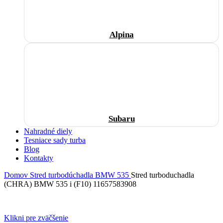
Alpina
Subaru
Nahradné diely
Tesniace sady turba
Blog
Kontakty
Domov
Stred turbodúchadla
BMW
535
Stred turboduchadla
(CHRA) BMW 535 i (F10) 11657583908
Klikni pre zväčšenie