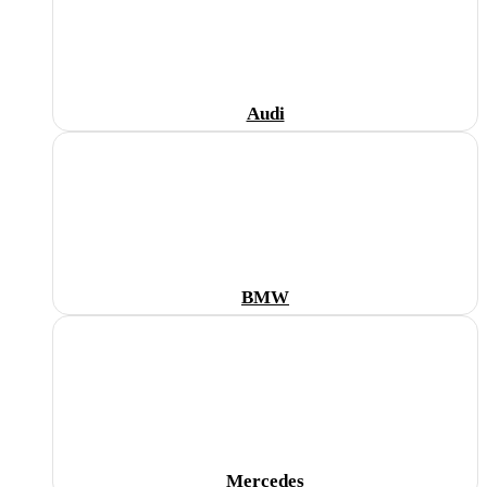
Audi
BMW
Mercedes