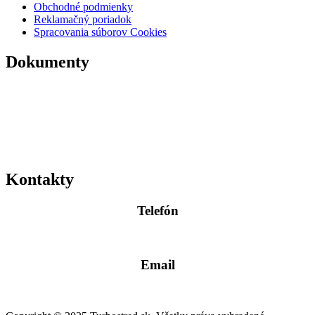
Obchodné podmienky
Reklamačný poriadok
Spracovania súborov Cookies
Dokumenty
Kontakty
Telefón
0904 400 399
Email
info@turbostred.sk