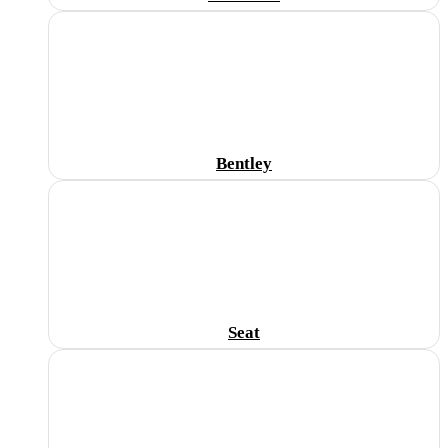
Bentley
Seat