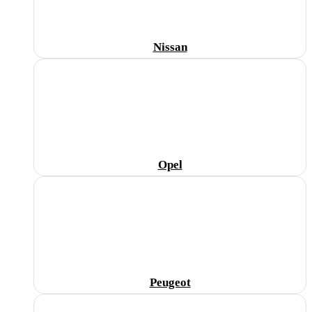
Nissan
Opel
Peugeot