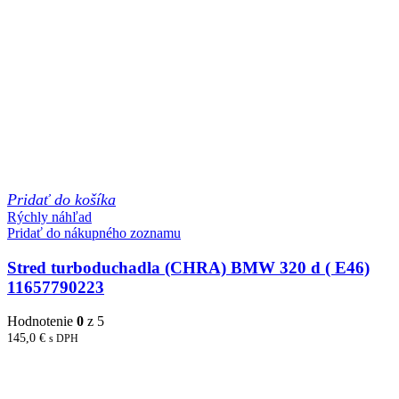
Pridať do košíka
Rýchly náhľad
Pridať do nákupného zoznamu
Stred turboduchadla (CHRA) BMW 320 d ( E46)
11657790223
Hodnotenie
0
z 5
145,0
€
s DPH