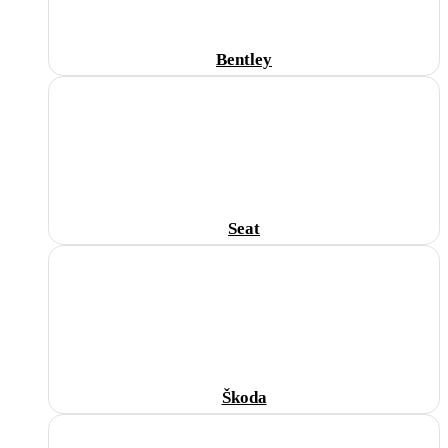
Bentley
Seat
Škoda