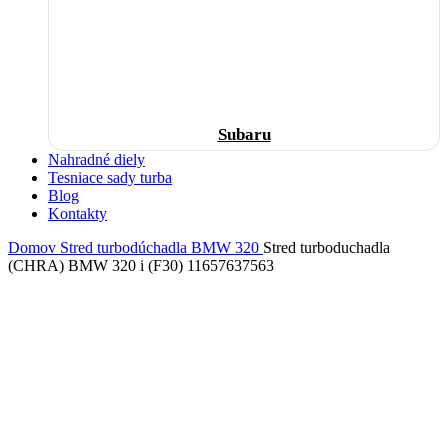
Subaru
Nahradné diely
Tesniace sady turba
Blog
Kontakty
Domov
Stred turbodúchadla
BMW
320
Stred turboduchadla
(CHRA) BMW 320 i (F30) 11657637563