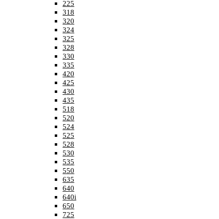
225
318
320
324
325
328
330
335
420
425
430
435
518
520
524
525
528
530
535
550
635
640
640i
650
725