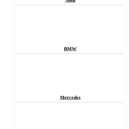
Audi
BMW
Mercedes