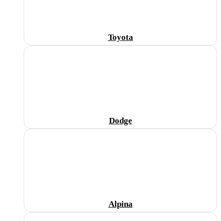
Toyota
Dodge
Alpina