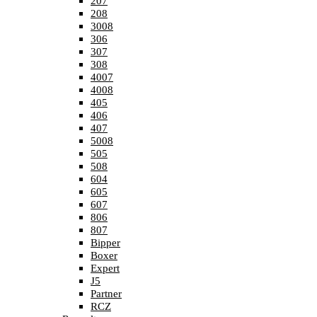
207
208
3008
306
307
308
4007
4008
405
406
407
5008
505
508
604
605
607
806
807
Bipper
Boxer
Expert
J5
Partner
RCZ