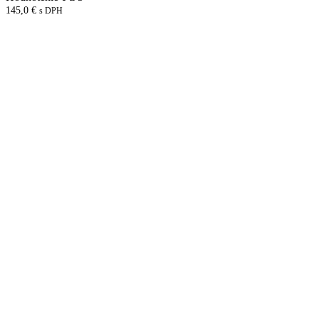
145,0
€
s DPH