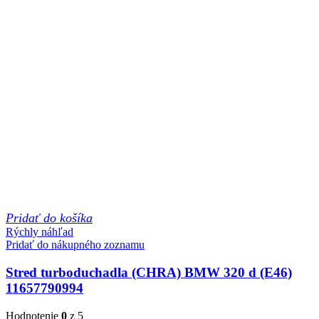
Pridať do košíka
Rýchly náhľad
Pridať do nákupného zoznamu
Stred turboduchadla (CHRA) BMW 320 d (E46)
11657790994
Hodnotenie
0
z 5