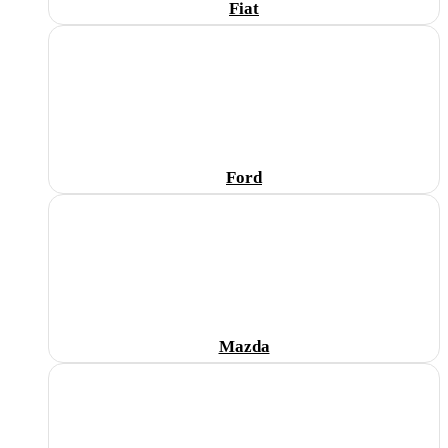
Fiat
Ford
Mazda