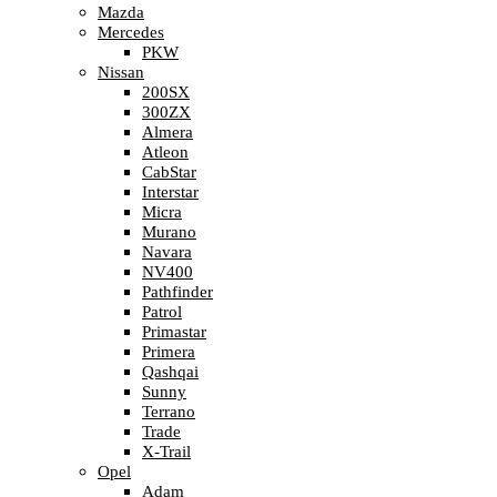
Mazda
Mercedes
PKW
Nissan
200SX
300ZX
Almera
Atleon
CabStar
Interstar
Micra
Murano
Navara
NV400
Pathfinder
Patrol
Primastar
Primera
Qashqai
Sunny
Terrano
Trade
X-Trail
Opel
Adam