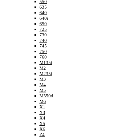
550
635
640
640i
650
725
730
740
745
750
760
M135i
M2
M235i
M3
M4
M5
M550d
M6
X1
X3
X4
X5
X6
Z4