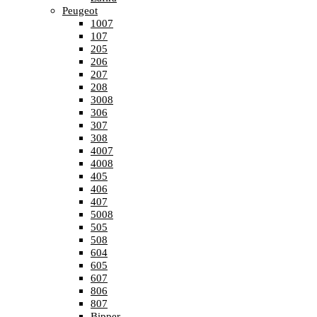
Peugeot
1007
107
205
206
207
208
3008
306
307
308
4007
4008
405
406
407
5008
505
508
604
605
607
806
807
Bipper