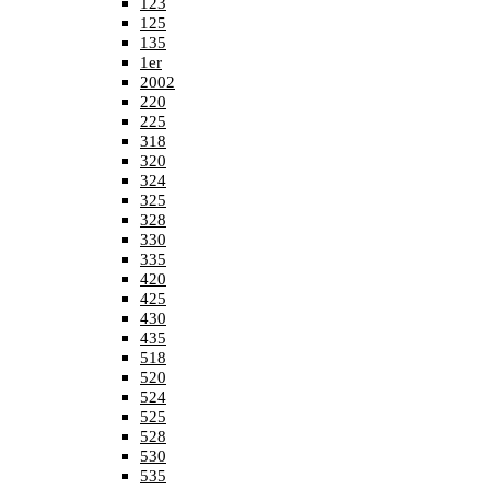
123
125
135
1er
2002
220
225
318
320
324
325
328
330
335
420
425
430
435
518
520
524
525
528
530
535