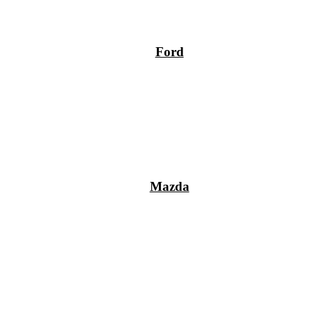
Ford
Mazda