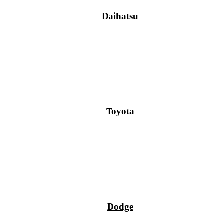
Daihatsu
Toyota
Dodge