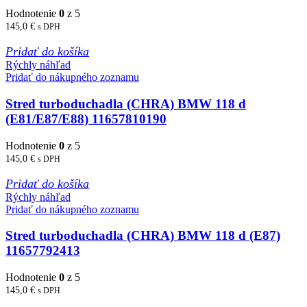
Hodnotenie
0
z 5
145,0
€
s DPH
Pridať do košíka
Rýchly náhľad
Pridať do nákupného zoznamu
Stred turboduchadla (CHRA) BMW 118 d
(E81/E87/E88) 11657810190
Hodnotenie
0
z 5
145,0
€
s DPH
Pridať do košíka
Rýchly náhľad
Pridať do nákupného zoznamu
Stred turboduchadla (CHRA) BMW 118 d (E87)
11657792413
Hodnotenie
0
z 5
145,0
€
s DPH