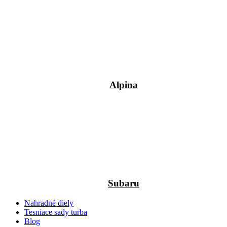
Alpina
Subaru
Nahradné diely
Tesniace sady turba
Blog