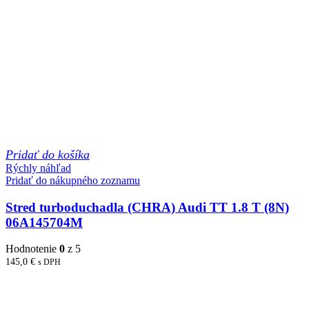
Pridať do košíka
Rýchly náhľad
Pridať do nákupného zoznamu
Stred turboduchadla (CHRA) Audi TT 1.8 T (8N)
06A145704M
Hodnotenie
0
z 5
145,0
€
s DPH