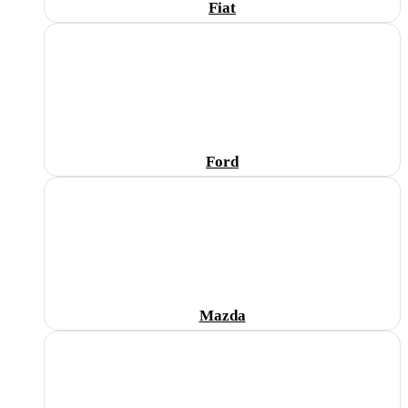
Fiat
Ford
Mazda