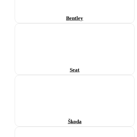
Bentley
Seat
Škoda