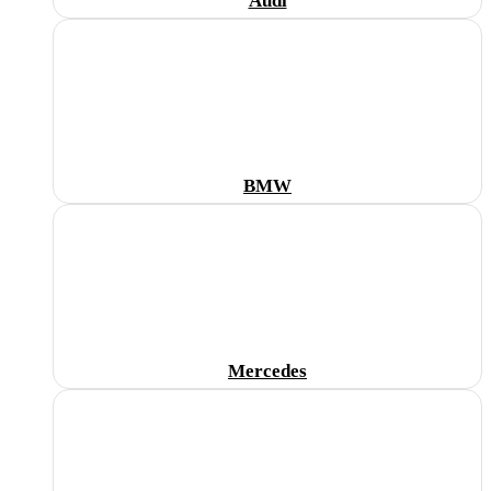
Audi
BMW
Mercedes