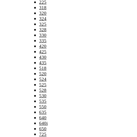
225
318
320
324
325
328
330
335
420
425
430
435
518
520
524
525
528
530
535
550
635
640
640i
650
725