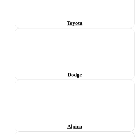
Toyota
Dodge
Alpina