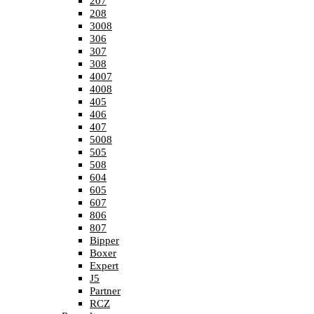
207
208
3008
306
307
308
4007
4008
405
406
407
5008
505
508
604
605
607
806
807
Bipper
Boxer
Expert
J5
Partner
RCZ