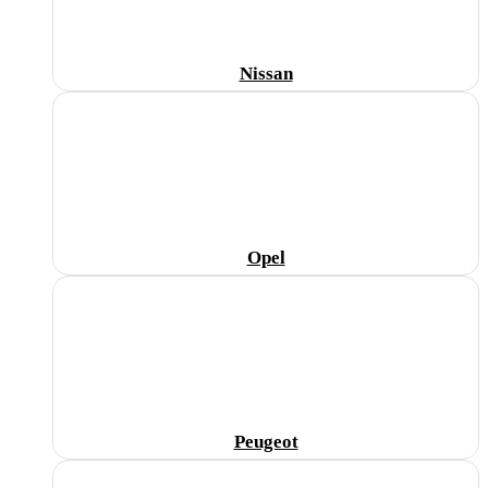
Nissan
Opel
Peugeot