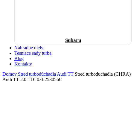
Subaru
Nahradné diely
Tesniace sady turba
Blog
Kontakty
Domov
Stred turbodúchadla
Audi
TT
Stred turboduchadla (CHRA)
Audi TT 2.0 TDI 03L253056C