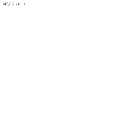
145,0
€
s DPH